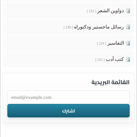
دواوين الشعر
[ 131 ]
رسائل ماجستير ودكتوراه
[ 130 ]
التفاسير
[ 124 ]
كتب أدب
[ 121 ]
القائمة البريدية