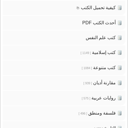
كيفية تحميل الكتب
📚
أحدث الكتب PDF
كتب علم النفس
كتب إسلامية
[ 1149 ]
كتب متنوعة
[ 1084 ]
مقارنة أديان
[ 939 ]
روايات عربية
[ 575 ]
فلسفة ومنطق
[ 496 ]