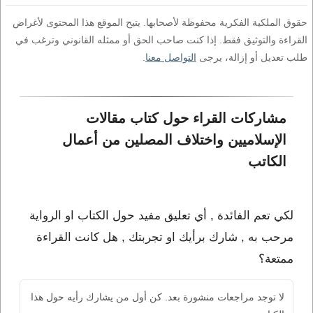
حقوق الملكية الفكرية محفوظة لأصحابها. يتيح الموقع هذا المحتوى لأغراض
القراءة والتوثيق فقط. إذا كنت صاحب الحق أو ممثله القانوني وترغب في
طلب تعديل أو إزالة، يرجى
التواصل معنا
.
مشاركات القراء حول كتاب مقالات 
الإسلاميين واختلاف المصلين من أعمال 
الكاتب 
لكي تعم الفائدة , أي تعليق مفيد حول الكتاب او الرواية
مرحب به , شارك برأيك او تجربتك , هل كانت القراءة
ممتعة؟
لا توجد مراجعات منشورة بعد. كن أول من يشارك رأيه حول هذا