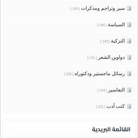
سير وتراجم ومذكرات
[ 153 ]
السياسة
[ 146 ]
التزكية
[ 140 ]
دواوين الشعر
[ 131 ]
رسائل ماجستير ودكتوراه
[ 130 ]
التفاسير
[ 124 ]
كتب أدب
[ 121 ]
القائمة البريدية