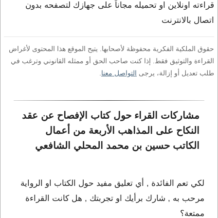
قراءته اونلاين او تحميله مجاناً على جهازك لتصفحه بدون
اتصال بالانترنت
حقوق الملكية الفكرية محفوظة لأصحابها. يتيح الموقع هذا المحتوى لأغراض
القراءة والتوثيق فقط. إذا كنت صاحب الحق أو ممثله القانوني وترغب في
طلب تعديل أو إزالة، يرجى
التواصل معنا
.
مشاركات القراء حول كتاب الإفصاح عن عقد 
النكاح على المذاهب الأربعة من أعمال 
الكاتب حسين بن محمد المحلي الشافعي
لكي تعم الفائدة , أي تعليق مفيد حول الكتاب او الرواية
مرحب به , شارك برأيك او تجربتك , هل كانت القراءة
ممتعة؟