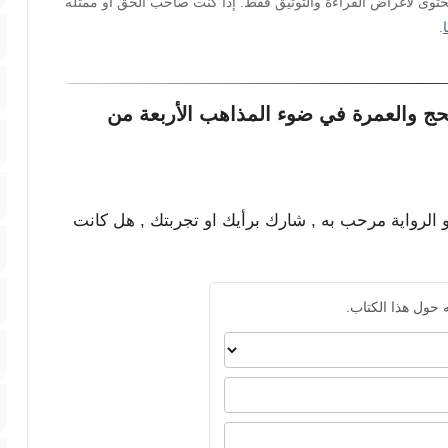
محتوى لأغراض القراءة والتوثيق فقط. إذا كنت صاحب الحق أو ممثله
.
ج والعمرة في ضوء المذاهب الأربعة من
و الرواية مرحب به , شارك برأيك او تجربتك , هل كانت
 حول هذا الكتاب.