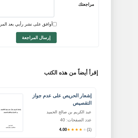
مراجعتك
أوافق على نشر رأيي بعد المر
إرسال المراجعة
إقرأ أيضاً من هذه الكتب
إشعار الحريص على عدم جواز
التقصيص
عبد الكريم بن صالح الحميد
عدد الصفحات: 40
4.00
★★★★★
(1)