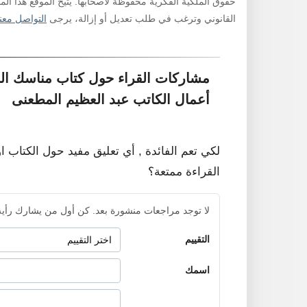
حقوق الملكية الفكرية محفوظة لأصحابها. يتيح الموقع هذا ال
القانوني وترغب في طلب تعديل أو إزالة، يرجى
التواصل معنا
مشاركات القراء حول كتاب مناسك الح
أعمال الكاتب عبد العظيم المطعنى
لكي تعم الفائدة , أي تعليق مفيد حول الكتاب ا
القراءة ممتعة؟
لا توجد مراجعات منشورة بعد. كن أول من يشارك رأيه
التقييم
اسمك