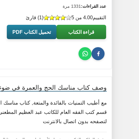
عدد القراءات:
1331 مرة
التقييم
4.00 من 5
(
1
) قارئ
قراءة الكتاب
تحميل الكتاب PDF
وصف كتاب مناسك الحج والعمرة في ضوء ا
مع أطيب التمنيات بالفائدة والمتعة, كتاب مناسك 
قسم كتب الفقه العام للكاتب عبد العظيم المطعنى .
لتصفحه بدون اتصال بالانترنت