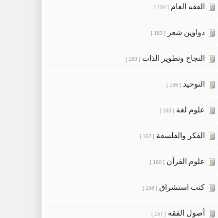
الفقه العام
[ 184 ]
دواوين شعر
[ 183 ]
النجاح وتطوير الذات
[ 169 ]
التوحيد
[ 166 ]
علوم لغة
[ 163 ]
الفكر والفلسفة
[ 162 ]
علوم القرآن
[ 160 ]
كتب استشراق
[ 158 ]
أصول الفقه
[ 157 ]