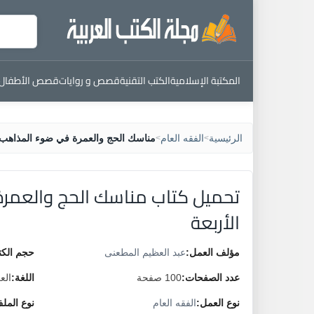
المكتبة الإسلامية
الكتب التقنية
قصص و روايات
قصص الأطفال
الرئيسية
الفقه العام
مناسك الحج والعمرة في ضوء المذاهب ا
>
>
تحميل كتاب مناسك الحج والعمر
الأربعة
مؤلف العمل:
عبد العظيم المطعنى
حجم الكت
عدد الصفحات:
100 صفحة
اللغة:
الع
نوع العمل:
الفقه العام
نوع المل