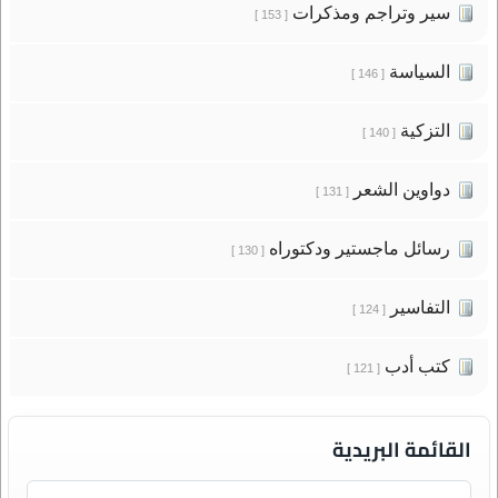
سير وتراجم ومذكرات
[ 153 ]
السياسة
[ 146 ]
التزكية
[ 140 ]
دواوين الشعر
[ 131 ]
رسائل ماجستير ودكتوراه
[ 130 ]
التفاسير
[ 124 ]
كتب أدب
[ 121 ]
القائمة البريدية