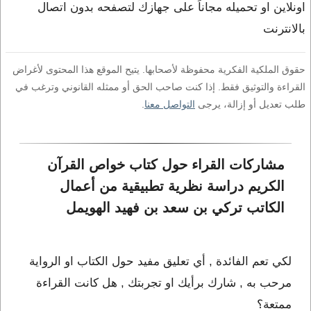
اونلاين او تحميله مجاناً على جهازك لتصفحه بدون اتصال
بالانترنت
حقوق الملكية الفكرية محفوظة لأصحابها. يتيح الموقع هذا المحتوى لأغراض
القراءة والتوثيق فقط. إذا كنت صاحب الحق أو ممثله القانوني وترغب في
طلب تعديل أو إزالة، يرجى
التواصل معنا
.
مشاركات القراء حول كتاب خواص القرآن 
الكريم دراسة نظرية تطبيقية من أعمال 
الكاتب تركي بن سعد بن فهيد الهويمل
لكي تعم الفائدة , أي تعليق مفيد حول الكتاب او الرواية
مرحب به , شارك برأيك او تجربتك , هل كانت القراءة
ممتعة؟