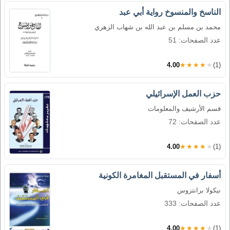
الناسخ والمنسوخ رواية أبي عبد
محمد بن مسلم بن عبد الله بن شهاب الزهري
عدد الصفحات: 51
4.00
★★★★★
(1)
حزب العمل الإسرائيلي
قسم الأرشيف والمعلومات
عدد الصفحات: 72
4.00
★★★★★
(1)
أسفار في المستقبل المغامرة الكونية
نيكولا برانتزوس
عدد الصفحات: 333
4.00
★★★★★
(1)