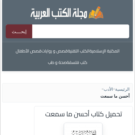
المكتبة الإسلامية
الكتب التقنية
قصص و روايات
قصص الأطفال
كتب فلسفة
صحة و طب
الرئيسية
>
الأدب
>
أحسن ما سمعت
تحميل كتاب أحسن ما سمعت