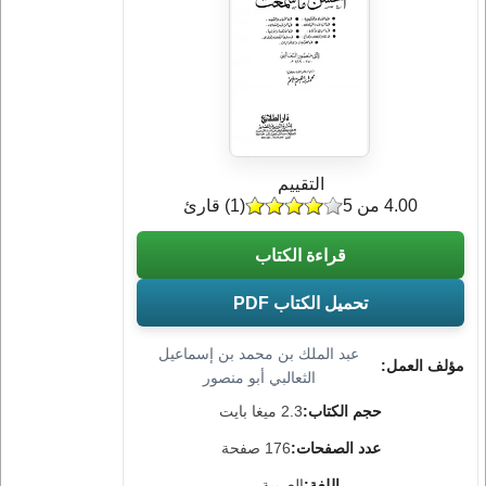
التقييم
4.00 من 5
(
1
) قارئ
قراءة الكتاب
تحميل الكتاب PDF
عبد الملك بن محمد بن إسماعيل
مؤلف العمل:
الثعالبي أبو منصور
حجم الكتاب:
2.3 ميغا بايت
عدد الصفحات:
176 صفحة
اللغة:
العربية