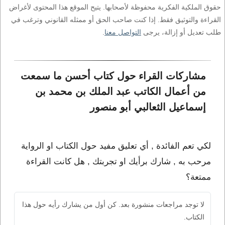
حقوق الملكية الفكرية محفوظة لأصحابها. يتيح الموقع هذا المحتوى لأغراض
القراءة والتوثيق فقط. إذا كنت صاحب الحق أو ممثله القانوني وترغب في
طلب تعديل أو إزالة، يرجى
التواصل معنا
.
مشاركات القراء حول كتاب أحسن ما سمعت 
من أعمال الكاتب عبد الملك بن محمد بن 
إسماعيل الثعالبي أبو منصور
لكي تعم الفائدة , أي تعليق مفيد حول الكتاب او الرواية
مرحب به , شارك برأيك او تجربتك , هل كانت القراءة
ممتعة؟
لا توجد مراجعات منشورة بعد. كن أول من يشارك رأيه حول هذا
الكتاب.