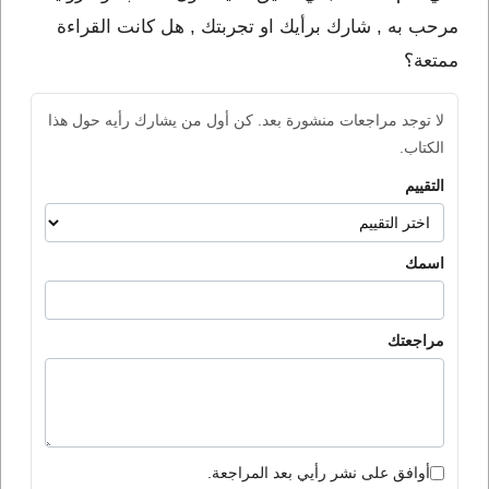
مرحب به , شارك برأيك او تجربتك , هل كانت القراءة
ممتعة؟
لا توجد مراجعات منشورة بعد. كن أول من يشارك رأيه حول هذا
الكتاب.
التقييم
اسمك
مراجعتك
أوافق على نشر رأيي بعد المراجعة.