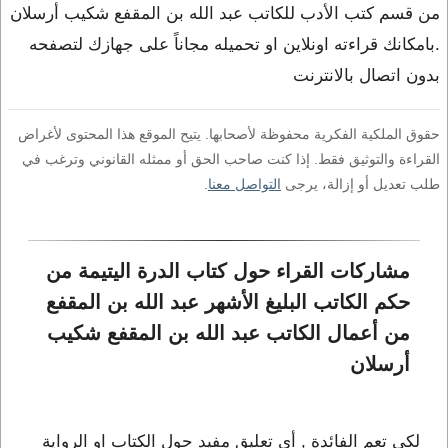
من قسم كتب الأدب للكاتب عبد الله بن المقفع شكيب أرسلان
.بامكانك قراءته اونلاين او تحميله مجاناً على جهازك لتصفحه
بدون اتصال بالانترنت
حقوق الملكية الفكرية محفوظة لأصحابها. يتيح الموقع هذا المحتوى لأغراض
القراءة والتوثيق فقط. إذا كنت صاحب الحق أو ممثله القانوني وترغب في
طلب تعديل أو إزالة، يرجى
التواصل معنا
.
مشاركات القراء حول كتاب الدرة اليتيمة من 
حكم الكاتب البليغ الأشهر عبد الله بن المقفع 
من أعمال الكاتب عبد الله بن المقفع شكيب 
أرسلان
لكي تعم الفائدة , أي تعليق مفيد حول الكتاب او الرواية