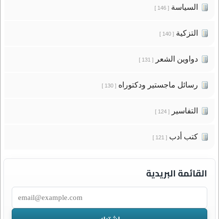
السياسة
[ 146 ]
التزكية
[ 140 ]
دواوين الشعر
[ 131 ]
رسائل ماجستير ودكتوراه
[ 130 ]
التفاسير
[ 124 ]
كتب أدب
[ 121 ]
القائمة البريدية