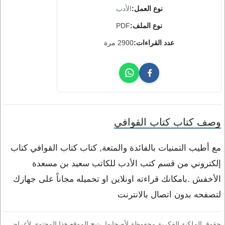
نوع العمل:
الأدب
نوع الملف:
PDF
عدد القراءات:
2900 مرة
وصف كتاب كتاب القوافي
مع أطيب التمنيات بالفائدة والمتعة, كتاب كتاب القوافي كتاب
إلكتروني من قسم كتب الأدب للكاتب سعيد بن مسعدة
الأخفش .بامكانك قراءته اونلاين او تحميله مجاناً على جهازك
لتصفحه بدون اتصال بالانترنت
حقوق الملكية الفكرية محفوظة لأصحابها. يتيح الموقع هذا المحتوى لأغراض