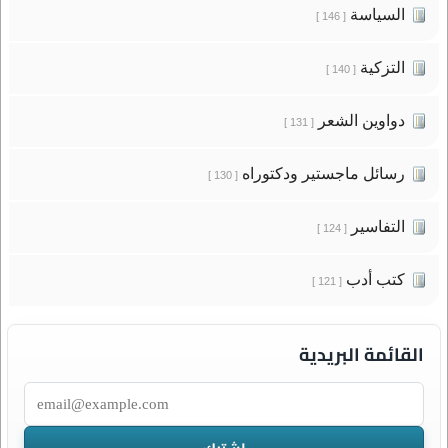
السياسة
[ 146 ]
التزكية
[ 140 ]
دواوين الشعر
[ 131 ]
رسائل ماجستير ودكتوراه
[ 130 ]
التفاسير
[ 124 ]
كتب أدب
[ 121 ]
القائمة البريدية