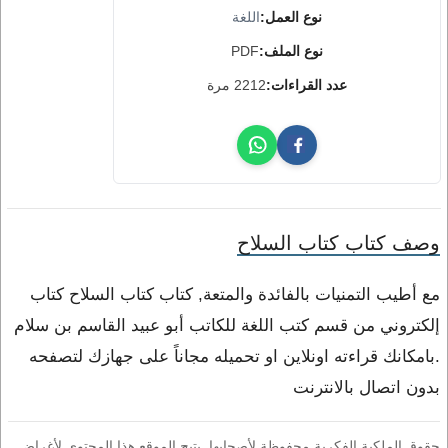
نوع العمل:
اللغة
نوع الملف:
PDF
عدد القراءات:
2212 مرة
وصف كتاب كتاب السلاح
مع أطيب التمنيات بالفائدة والمتعة, كتاب كتاب السلاح كتاب
إلكتروني من قسم كتب اللغة للكاتب أبو عبيد القاسم بن سلام
.بامكانك قراءته اونلاين او تحميله مجاناً على جهازك لتصفحه
بدون اتصال بالانترنت
حقوق الملكية الفكرية محفوظة لأصحابها. يتيح الموقع هذا المحتوى لأغراض