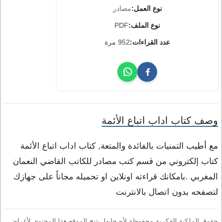
نوع العمل:
مصادر
نوع الملف:
PDF
عدد القراءات:
952 مرة
وصف كتاب اداب اتباع الأئمة
مع أطيب التمنيات بالفائدة والمتعة, كتاب اداب اتباع الأئمة
كتاب إلكتروني من قسم كتب مصادر للكاتب القاضي النعمان
المغربي .بامكانك قراءته اونلاين او تحميله مجاناً على جهازك
لتصفحه بدون اتصال بالانترنت
حقوق الملكية الفكرية محفوظة لأصحابها. يتيح الموقع هذا المحتوى لأغراض