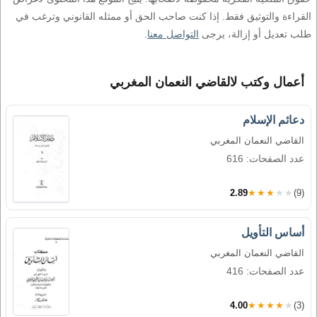
القراءة والتوثيق فقط. إذا كنت صاحب الحق أو ممثله القانوني وترغب في
طلب تعديل أو إزالة، يرجى
التواصل معنا
.
أعمال وكتب لالقاضي النعمان المغربي
دعائم الإسلام
القاضي النعمان المغربي
عدد الصفحات: 616
2.89
★★★★★
(9)
أساس التأويل
القاضي النعمان المغربي
عدد الصفحات: 416
4.00
★★★★★
(3)