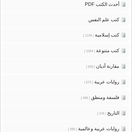
أحدث الكتب PDF
كتب علم النفس
كتب إسلامية
[ 1149 ]
كتب متنوعة
[ 1084 ]
مقارنة أديان
[ 939 ]
روايات عربية
[ 575 ]
فلسفة ومنطق
[ 496 ]
التاريخ
[ 478 ]
روايات عربية وعالمية
[ 395 ]