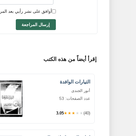
أوافق على نشر رأيي بعد المر
إرسال المراجعة
إقرأ أيضاً من هذه الكتب
التيارات الوافدة
أنور الجندى
عدد الصفحات: 53
3.05
★★★★★
(40)