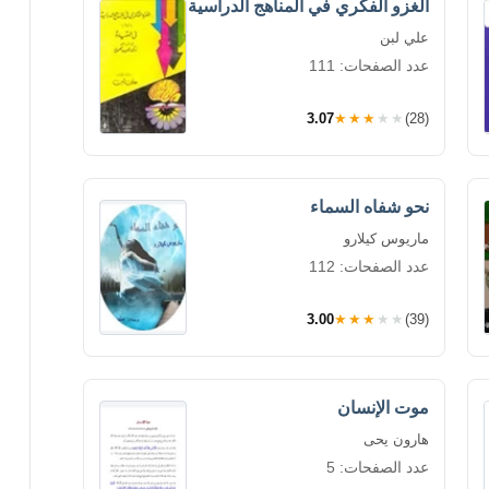
الغزو الفكري في المناهج الدراسية
علي لبن
عدد الصفحات: 111
3.07
★★★★★
(28)
نحو شفاه السماء
ماريوس كيلارو
عدد الصفحات: 112
3.00
★★★★★
(39)
موت الإنسان
هارون يحى
عدد الصفحات: 5