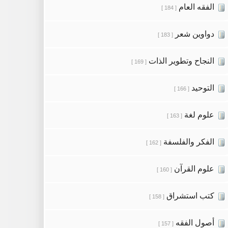
الفقه العام
[ 184 ]
دواوين شعر
[ 183 ]
النجاح وتطوير الذات
[ 169 ]
التوحيد
[ 166 ]
علوم لغة
[ 163 ]
الفكر والفلسفة
[ 162 ]
علوم القرآن
[ 160 ]
كتب استشراق
[ 158 ]
أصول الفقه
[ 157 ]