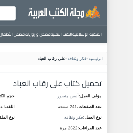
المكتبة الإسلامية
الكتب التقنية
قصص و روايات
قصص الأطفال
الرئيسية
فكر وثقافة
على رقاب العباد
>
>
تحميل كتاب على رقاب العباد
مؤلف العمل:
أنيس منصور
حجم الكت
عدد الصفحات:
241 صفحة
اللغة:
الع
نوع العمل:
فكر وثقافة
نوع المل
عدد القراءات:
2622 مرة