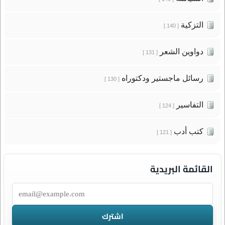
التزكية
[ 140 ]
دواوين الشعر
[ 131 ]
رسائل ماجستير ودكتوراه
[ 130 ]
التفاسير
[ 124 ]
كتب أدب
[ 121 ]
القائمة البريدية