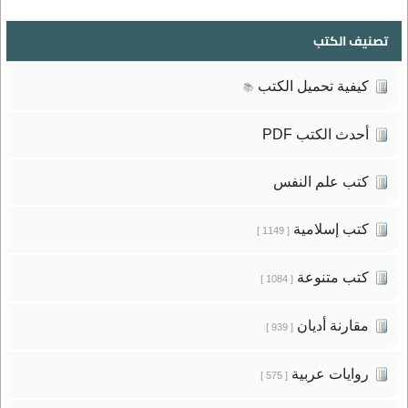
تصنيف الكتب
كيفية تحميل الكتب
📚
أحدث الكتب PDF
كتب علم النفس
كتب إسلامية
[ 1149 ]
كتب متنوعة
[ 1084 ]
مقارنة أديان
[ 939 ]
روايات عربية
[ 575 ]