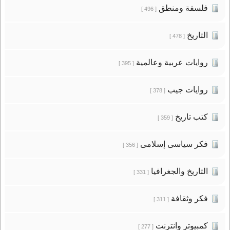
فلسفة ومنطق
[ 496 ]
التاريخ
[ 478 ]
روايات عربية وعالمية
[ 395 ]
روايات جيب
[ 378 ]
كتب تاريخ
[ 359 ]
فكر سياسى إسلامى
[ 356 ]
التاريخ والجغرافيا
[ 331 ]
فكر وثقافة
[ 311 ]
كمبيوتر وانترنت
[ 277 ]