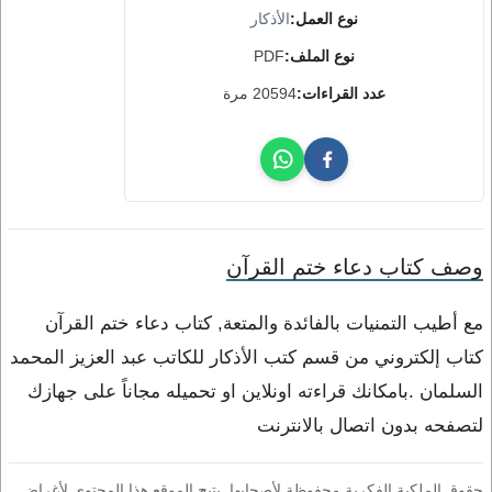
نوع العمل:
الأذكار
نوع الملف:
PDF
عدد القراءات:
20594 مرة
وصف كتاب دعاء ختم القرآن
مع أطيب التمنيات بالفائدة والمتعة, كتاب دعاء ختم القرآن
كتاب إلكتروني من قسم كتب الأذكار للكاتب عبد العزيز المحمد
السلمان .بامكانك قراءته اونلاين او تحميله مجاناً على جهازك
لتصفحه بدون اتصال بالانترنت
حقوق الملكية الفكرية محفوظة لأصحابها. يتيح الموقع هذا المحتوى لأغراض