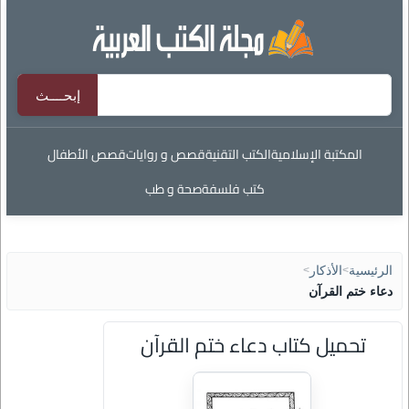
المكتبة الإسلامية
الكتب التقنية
قصص و روايات
قصص الأطفال
كتب فلسفة
صحة و طب
الرئيسية
>
الأذكار
>
دعاء ختم القرآن
تحميل كتاب دعاء ختم القرآن