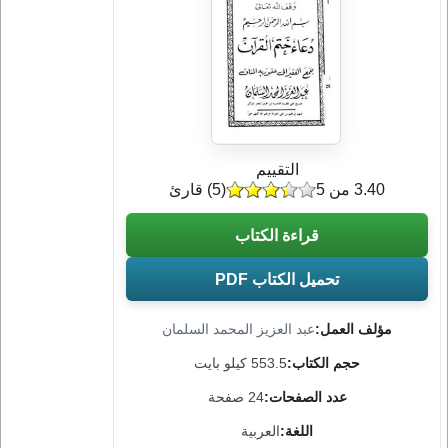
التقييم
3.40 من 5
(
5
) قارئ
قراءة الكتاب
تحميل الكتاب PDF
مؤلف العمل:
عبد العزيز المحمد السلمان
حجم الكتاب:
553.5 كيلو بايت
عدد الصفحات:
24 صفحة
اللغة:
العربية