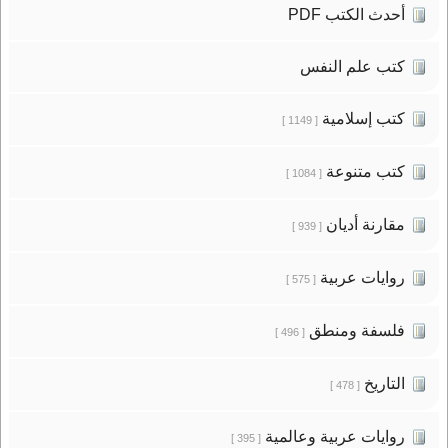
أحدث الكتب PDF
كتب علم النفس
كتب إسلامية
[ 1149 ]
كتب متنوعة
[ 1084 ]
مقارنة أديان
[ 939 ]
روايات عربية
[ 575 ]
فلسفة ومنطق
[ 496 ]
التاريخ
[ 478 ]
روايات عربية وعالمية
[ 395 ]