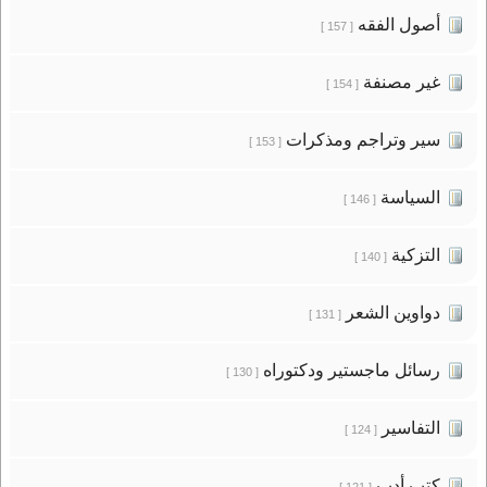
أصول الفقه
[ 157 ]
غير مصنفة
[ 154 ]
سير وتراجم ومذكرات
[ 153 ]
السياسة
[ 146 ]
التزكية
[ 140 ]
دواوين الشعر
[ 131 ]
رسائل ماجستير ودكتوراه
[ 130 ]
التفاسير
[ 124 ]
كتب أدب
[ 121 ]