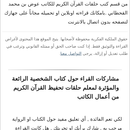
من قسم كتب حلقات القرآن الكريم للكاتب عوض بن محمد
القحطاني .بامكانك قراءته اونلاين او تحميله مجاناً على جهازك
لتصفحه بدون اتصال بالانترنت
حقوق الملكية الفكرية محفوظة لأصحابها. يتيح الموقع هذا المحتوى لأغراض
القراءة والتوثيق فقط. إذا كنت صاحب الحق أو ممثله القانوني وترغب في
طلب تعديل أو إزالة، يرجى
التواصل معنا
.
مشاركات القراء حول كتاب الشخصية الرائعة 
والمؤثرة لمعلم حلقات تحفيظ القرآن الكريم 
من أعمال الكاتب 
لكي تعم الفائدة , أي تعليق مفيد حول الكتاب او الرواية
مرحب به , شارك برأيك او تجربتك , هل كانت القراءة