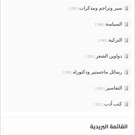
سير وتراجم ومذكرات
[ 153 ]
السياسة
[ 146 ]
التزكية
[ 140 ]
دواوين الشعر
[ 131 ]
رسائل ماجستير ودكتوراه
[ 130 ]
التفاسير
[ 124 ]
كتب أدب
[ 121 ]
القائمة البريدية