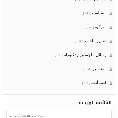
السياسة
[ 146 ]
التزكية
[ 140 ]
دواوين الشعر
[ 131 ]
رسائل ماجستير ودكتوراه
[ 130 ]
التفاسير
[ 124 ]
كتب أدب
[ 121 ]
القائمة البريدية