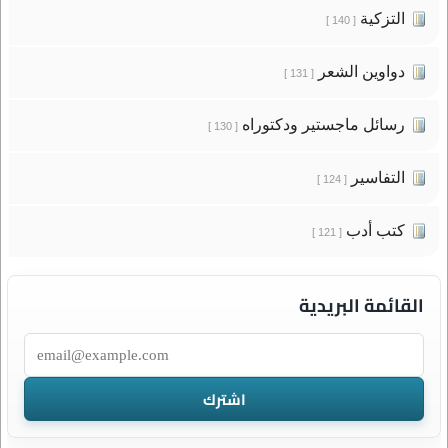
التزكية
[ 140 ]
دواوين الشعر
[ 131 ]
رسائل ماجستير ودكتوراه
[ 130 ]
التفاسير
[ 124 ]
كتب أدب
[ 121 ]
القائمة البريدية