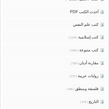
أحدث الكتب PDF
كتب علم النفس
كتب إسلامية
[ 1149 ]
كتب متنوعة
[ 1084 ]
مقارنة أديان
[ 939 ]
روايات عربية
[ 575 ]
فلسفة ومنطق
[ 496 ]
التاريخ
[ 478 ]