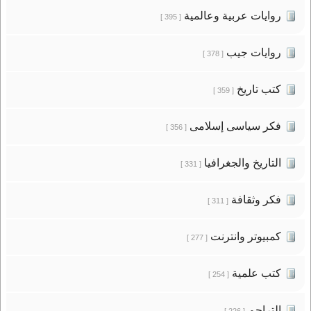
روايات عربية وعالمية
[ 395 ]
روايات جيب
[ 378 ]
كتب تاريخ
[ 359 ]
فكر سياسى إسلامى
[ 356 ]
التاريخ والجغرافيا
[ 331 ]
فكر وثقافة
[ 311 ]
كمبيوتر وانترنت
[ 277 ]
كتب علمية
[ 254 ]
التراجم
[ 226 ]