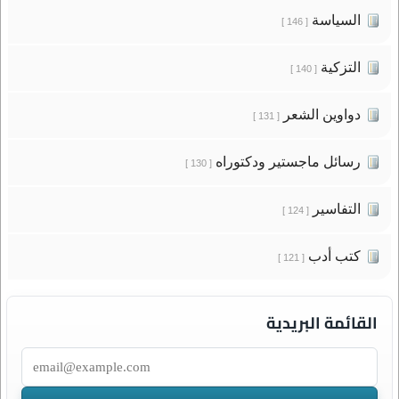
السياسة
[ 146 ]
التزكية
[ 140 ]
دواوين الشعر
[ 131 ]
رسائل ماجستير ودكتوراه
[ 130 ]
التفاسير
[ 124 ]
كتب أدب
[ 121 ]
القائمة البريدية