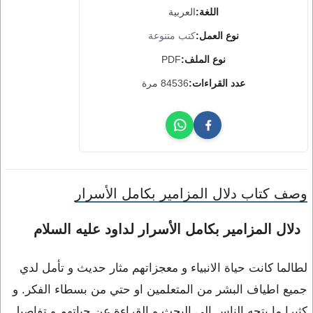
اللغة:
العربية
نوع العمل:
كتب متنوعة
نوع الملف:
PDF
عدد القراءات:
84536 مرة
وصف كتاب دلال المزامير بكامل الأسرار
دلال المزامير بكامل الأسرار لداود عليه السلام
لطالما كانت حياة الانبياء و معجزاتهم مثار حديث و تأمل لدي
جميع اطياف البشر من المتعلمين او حتي من بسطاء الفكر. و
كثيرا ما يتجه الناس الي البحث و القراءة عن حياتهم و تفاصيل