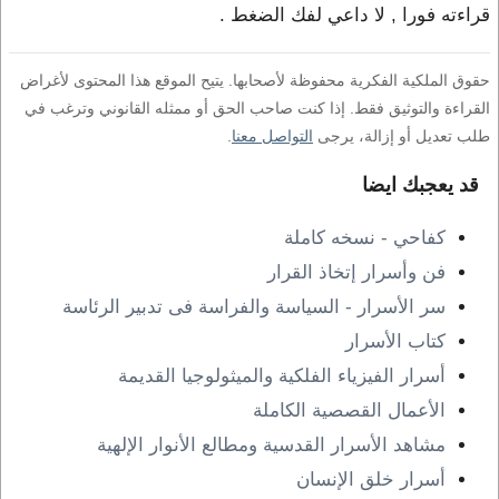
قراءته فورا , لا داعي لفك الضغط .
حقوق الملكية الفكرية محفوظة لأصحابها. يتيح الموقع هذا المحتوى لأغراض
القراءة والتوثيق فقط. إذا كنت صاحب الحق أو ممثله القانوني وترغب في
طلب تعديل أو إزالة، يرجى
التواصل معنا
.
قد يعجبك ايضا
كفاحي - نسخه كاملة
فن وأسرار إتخاذ القرار
سر الأسرار - السياسة والفراسة فى تدبير الرئاسة
كتاب الأسرار
أسرار الفيزياء الفلكية والميثولوجيا القديمة
الأعمال القصصية الكاملة
مشاهد الأسرار القدسية ومطالع الأنوار الإلهية
أسرار خلق الإنسان