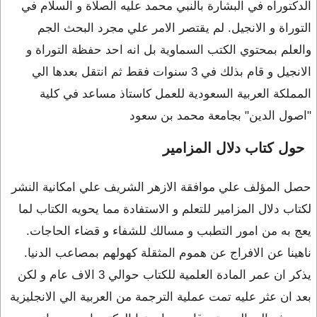
الدكتوراه في البشارة بالنبي محمد عليه الصلاة و السلام في
التوراة و الانجيل. لم يقتصر الامر علي مجرد البحث الجم
والعلم بمحتوي الكتب السماوية بل انه احد حفظة التوراة و
الانجيل و قام بذلك في 3 سنوات فقط ثم انتقل بعدها الي
المملكة العربية السعودية للعمل كاستاذ مساعد في كلية
"اصول الدين" بجامعة محمد بن سعود
حول كتاب دلال المزامير
حصل المؤلف علي موافقة الازهر الشريف علي امكانية النشر
لكتاب دلال المزامير للتعلم و الاستفادة مما يحويه الكتاب لما
يعج به من امور التطبب و مسالك للشفاء و قضاء الحاجات.
ناهينا عن الافراج عن هموم المثقلة كهولهم بمصاعب الدنيا.
يذكر ان عمر المادة العلمية للكتاب حوالي 3 الاف عام و لكن
بعد ان عثر عليه تمت عملية الترجمة من العربية الي الانجليزية