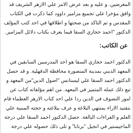
المغرضين. و عليه و بعد عرض الامر علي الازهر الشريف قد
وافق مؤخرا علي تجميع مزامير داوود كما ذكرت في الكتاب
المقدس و تم التاكد من صحتها و اطلاقها في احد كتب المؤلف
الدكتور "احمد حجازي السقا فيما يعرف بكتاب دلائل المزامير.
عن الكاتب:
الدكتور احمد حجازي السقا هو احد المدرسين السابقين في
المعهد الديني بمدينة المنصورة محافظة الدقهلية. و قد حصل
الدكتور احمد السقا علي ليسنانس "اصول الدين"من المعهد و
تبع ذلك عمله المتميز في المعهد. من اهم مؤلفاته كتاب عن
امور التصوف في الدين ردا علي احد كتاب الازهر العظماء قام
بتفنيد الاراء بمنتهي البلاغة و عرف ببلاغته و حجته المبنية علي
العلم و القراءات البالغة. حصل الدكتور احمد السقا علي درجة
الماجيستير في انجيل "برنابا" و تلى ذلك حصوله علي درجة