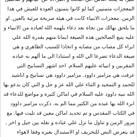
المعجزات متمنيين كما لو كانوا يتمنون العودة للعيش في هذا
الزمن. معجزات الانبياء كانت في هيئة صريحة مرئية بالعين, او
ما يلحق بهالك من نجاة بعد دعاء يلهمه الله لعباده من الانبياء و
عليه يتبع الصالحين هذه الصيغة ايمانا منهم بقدرة الله علي
ابراء كل مصاب من مصابه و اتخاذا للسبب الظاهري و هي
صيغة الدعاء تضرعا الي الله و استنادا الي ما ألهم به عباده
المقربين و انبيائه عليهم السلام. احد اشهر التسابيح التي
عرفت هي مزامير داوود. مزامير داوود هي تسابيح و اناشيد
للحمد و التمجيد و الثناء علي الله عز و جل و التي كان يدعو بها
الله نبيه داوود عليه السلام في اماكن كثيرة و مواضع للدعاء قد
ابرء الله بها عبده من الكثير مما الم به. ذكرت مزامير داوود
في الكتاب المقدس و تم تحديد اماكن معين قد تليت فيها. مع
مرور الزمن و تناول ما نزل علي عباده و نقله بين جيل و اخر ,
قد يتعرض النص للتحريف او الاستبدال بغيره وفقا لاهواء