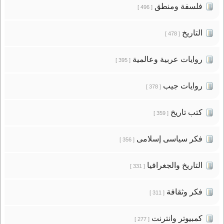
فلسفة ومنطق
[ 496 ]
التاريخ
[ 478 ]
روايات عربية وعالمية
[ 395 ]
روايات جيب
[ 378 ]
كتب تاريخ
[ 359 ]
فكر سياسى إسلامى
[ 356 ]
التاريخ والجغرافيا
[ 331 ]
فكر وثقافة
[ 311 ]
كمبيوتر وانترنت
[ 277 ]