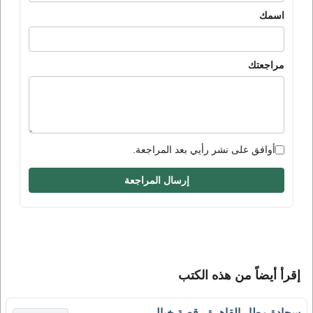
اسمك
مراجعتك
أوافق على نشر رأيي بعد المراجعة.
إرسال المراجعة
إقرأ أيضاً من هذه الكتب
سجادة مطار القاهرة - قصة خيال