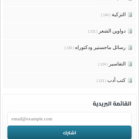
التزكية
[ 140 ]
دواوين الشعر
[ 131 ]
رسائل ماجستير ودكتوراه
[ 130 ]
التفاسير
[ 124 ]
كتب أدب
[ 121 ]
القائمة البريدية