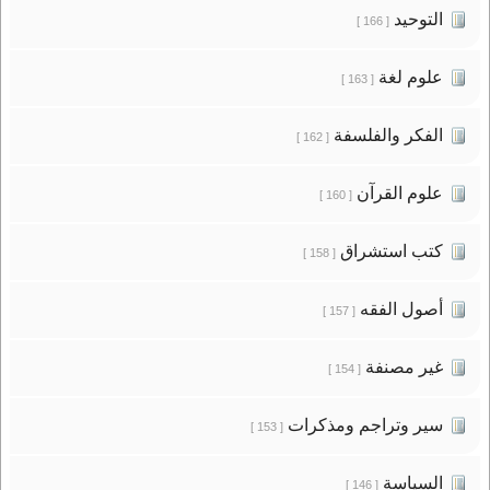
التوحيد
[ 166 ]
علوم لغة
[ 163 ]
الفكر والفلسفة
[ 162 ]
علوم القرآن
[ 160 ]
كتب استشراق
[ 158 ]
أصول الفقه
[ 157 ]
غير مصنفة
[ 154 ]
سير وتراجم ومذكرات
[ 153 ]
السياسة
[ 146 ]