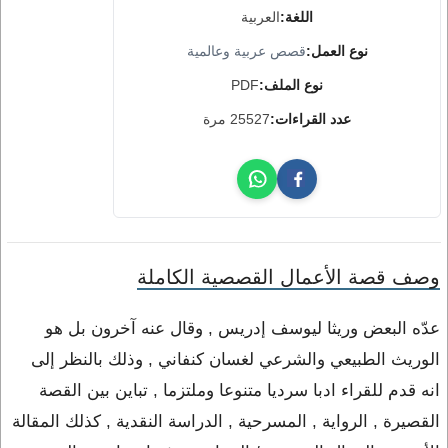
اللغة:
العربية
نوع العمل:
قصص عربية وعالمية
نوع الملف:
PDF
عدد القراءات:
25527 مرة
وصف قصة الأعمال القصصية الكاملة
عدّه البعض وريثا ليوسف إدريس , وقال عنه آخرون بل هو
الوريث الطبيعي والشرعي لغسان كنفاني , وذلك بالنظر إلى
انه قدم للقراء ادبا سرديا متنوعا وملتزما , تباين بين القصة
القصيرة , الرواية , المسرحية , الدراسة النقدية , كذلك المقالة