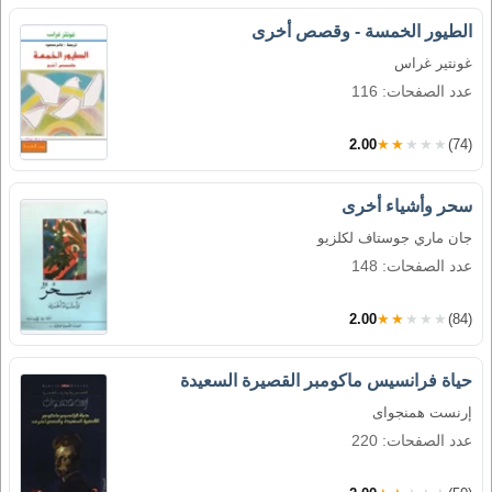
الطيور الخمسة - وقصص أخرى
غونتير غراس
عدد الصفحات: 116
2.00
★★★★★
(74)
سحر وأشياء أخرى
جان ماري جوستاف لكلزيو
عدد الصفحات: 148
2.00
★★★★★
(84)
حياة فرانسيس ماكومبر القصيرة السعيدة
إرنست همنجواى
عدد الصفحات: 220