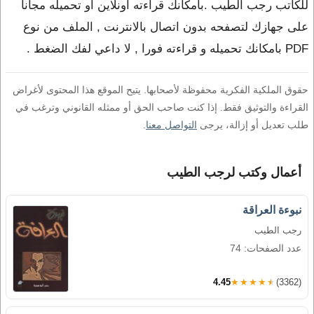
للكاتب رجب الطيب .بامكانك قراءته اونلاين او تحميله مجاناً
على جهازك لتصفحه بدون اتصال بالانترنت , الملف من نوع
PDF بامكانك تحميله و قراءته فورا , لا داعي لفك الضغط .
حقوق الملكية الفكرية محفوظة لأصحابها. يتيح الموقع هذا المحتوى لأغراض
القراءة والتوثيق فقط. إذا كنت صاحب الحق أو ممثله القانوني وترغب في
طلب تعديل أو إزالة، يرجى
التواصل معنا
.
أعمال وكتب لرجب الطيب
نبوءة العراقة
رجب الطيب
عدد الصفحات: 74
4.45
★★★★★
(3362)