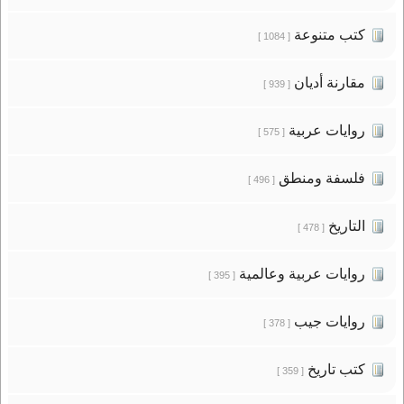
كتب متنوعة
[ 1084 ]
مقارنة أديان
[ 939 ]
روايات عربية
[ 575 ]
فلسفة ومنطق
[ 496 ]
التاريخ
[ 478 ]
روايات عربية وعالمية
[ 395 ]
روايات جيب
[ 378 ]
كتب تاريخ
[ 359 ]