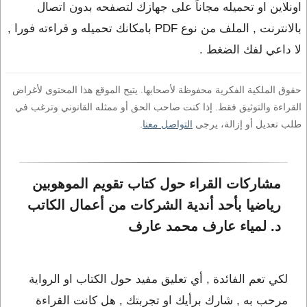
اونلاين او تحميله مجاناً على جهازك لتصفحه بدون اتصال
بالانترنت , الملف من نوع PDF بامكانك تحميله و قراءته فورا ,
لا داعي لفك الضغط .
حقوق الملكية الفكرية محفوظة لأصحابها. يتيح الموقع هذا المحتوى لأغراض
القراءة والتوثيق فقط. إذا كنت صاحب الحق أو ممثله القانوني وترغب في
طلب تعديل أو إزالة، يرجى
التواصل معنا
.
مشاركات القراء حول كتاب تقويم الموهوبين 
رياضيا بأحد أندية الشركات من أعمال الكاتب 
د. لمياء عارف محمد عارف
لكي تعم الفائدة , أي تعليق مفيد حول الكتاب او الرواية
مرحب به , شارك برأيك او تجربتك , هل كانت القراءة