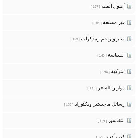
أصول الفقه
[ 157 ]
غير مصنفة
[ 154 ]
سير وتراجم ومذكرات
[ 153 ]
السياسة
[ 146 ]
التزكية
[ 140 ]
دواوين الشعر
[ 131 ]
رسائل ماجستير ودكتوراه
[ 130 ]
التفاسير
[ 124 ]
كتب أدب
[ 121 ]