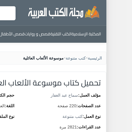
المكتبة الإسلامية
الكتب التقنية
قصص و روايات
قصص الأطفال
الرئيسية
كتب متنوعة
موسوعة الألعاب العائلية
>
>
تحميل كتاب موسوعة الألعاب العا
مؤلف العمل:
سماح عبد الغفار
حجم الكت
عدد الصفحات:
220 صفحة
اللغة:
الع
نوع العمل:
كتب متنوعة
نوع المل
عدد القراءات:
2821 مرة