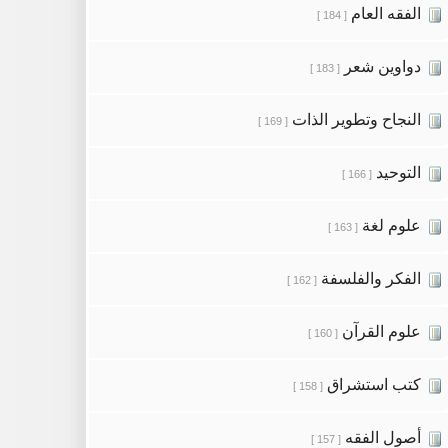
الفقه العام
[ 184 ]
دواوين شعر
[ 183 ]
النجاح وتطوير الذات
[ 169 ]
التوحيد
[ 166 ]
علوم لغة
[ 163 ]
الفكر والفلسفة
[ 162 ]
علوم القرآن
[ 160 ]
كتب استشراق
[ 158 ]
أصول الفقه
[ 157 ]