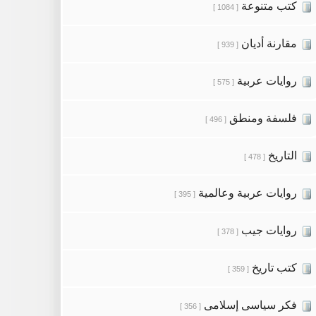
كتب متنوعة
[ 1084 ]
مقارنة أديان
[ 939 ]
روايات عربية
[ 575 ]
فلسفة ومنطق
[ 496 ]
التاريخ
[ 478 ]
روايات عربية وعالمية
[ 395 ]
روايات جيب
[ 378 ]
كتب تاريخ
[ 359 ]
فكر سياسى إسلامى
[ 356 ]