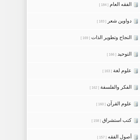
الفقه العام
[ 184 ]
دواوين شعر
[ 183 ]
النجاح وتطوير الذات
[ 169 ]
التوحيد
[ 166 ]
علوم لغة
[ 163 ]
الفكر والفلسفة
[ 162 ]
علوم القرآن
[ 160 ]
كتب استشراق
[ 158 ]
أصول الفقه
[ 157 ]