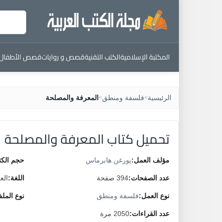
المكتبة الإسلامية
الكتب التقنية
قصص و روايات
قصص الأطفال
الرئيسية
فلسفة ومنطق
المعرفة والمصلحة
>
>
تحميل كتاب المعرفة والمصلحة
مؤلف العمل:
يورغن هابرماس
حجم الكت
عدد الصفحات:
394 صفحة
اللغة:
الع
نوع العمل:
فلسفة ومنطق
نوع المل
عدد القراءات:
2050 مرة