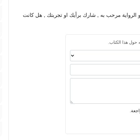
و الرواية مرحب به , شارك برأيك او تجربتك , هل كانت
 حول هذا الكتاب.
اجعة.