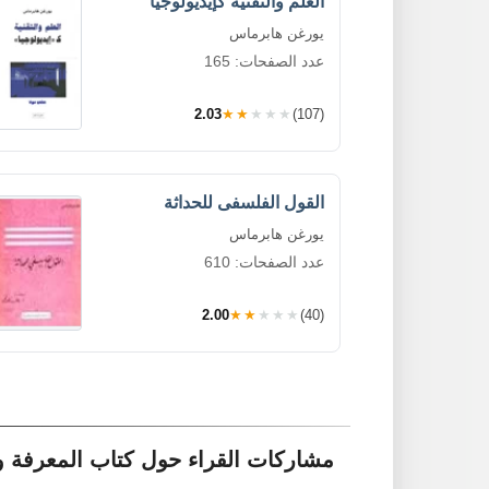
العلم والتقنية كإيديولوجيا
يورغن هابرماس
عدد الصفحات: 165
2.03
★★★★★
(107)
القول الفلسفى للحداثة
يورغن هابرماس
عدد الصفحات: 610
2.00
★★★★★
(40)
مشاركات القراء حول كتاب المعرفة و