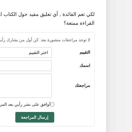
لكي تعم الفائدة , أي تعليق مفيد حول الكتاب ا
القراءة ممتعة؟
لا توجد مراجعات منشورة بعد. كن أول من يشارك رأيه
التقييم
اسمك
مراجعتك
أوافق على نشر رأيي بعد المر
إرسال المراجعة