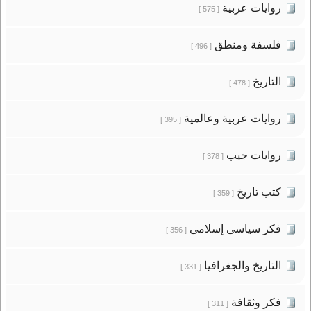
روايات عربية
[ 575 ]
فلسفة ومنطق
[ 496 ]
التاريخ
[ 478 ]
روايات عربية وعالمية
[ 395 ]
روايات جيب
[ 378 ]
كتب تاريخ
[ 359 ]
فكر سياسى إسلامى
[ 356 ]
التاريخ والجغرافيا
[ 331 ]
فكر وثقافة
[ 311 ]