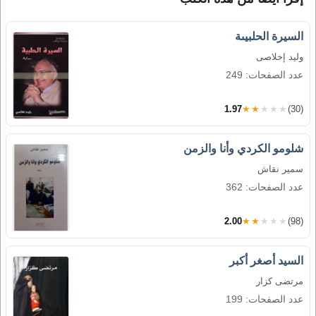
السيرة الحلبيىة
وليد إخلاصى
عدد الصفحات: 249
1.97
★★★★★
(30)
شلومو الكردي وأنا والزمن
سمير نقاش
عدد الصفحات: 362
2.00
★★★★★
(98)
السيد أصغر أكبر
مرتضى كزار
عدد الصفحات: 199