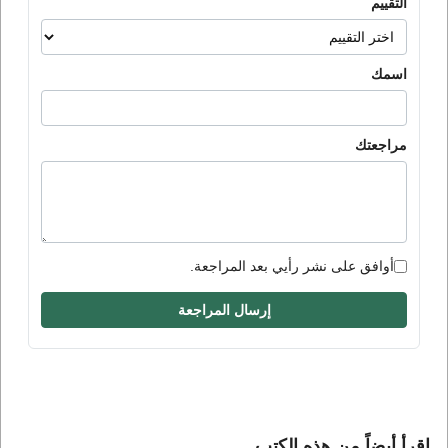
التقييم
اسمك
مراجعتك
أوافق على نشر رأيي بعد المراجعة.
إرسال المراجعة
إقرأ أيضاً من هذه الكتب