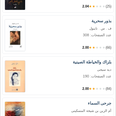
2.04
★★★★★
(25)
بذور سحرية
ف . س . نايبول
عدد الصفحات: 308
2.00
★★★★★
(66)
بلزاك والخياطة الصينية
ديه سيجى
عدد الصفحات: 190
2.00
★★★★★
(84)
جرحى السماء
أم الزين بن شيخة المسكينى