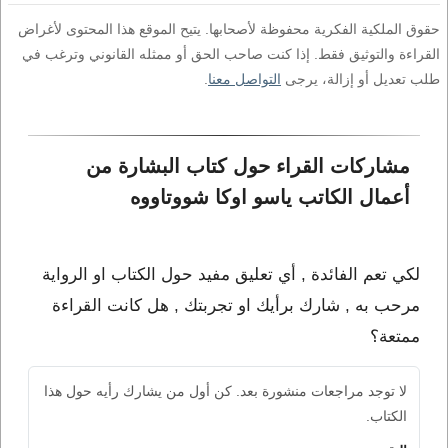
حقوق الملكية الفكرية محفوظة لأصحابها. يتيح الموقع هذا المحتوى لأغراض
القراءة والتوثيق فقط. إذا كنت صاحب الحق أو ممثله القانوني وترغب في
طلب تعديل أو إزالة، يرجى
التواصل معنا
.
مشاركات القراء حول كتاب البشارة من 
أعمال الكاتب ياسو اوكا شووتاووه
لكي تعم الفائدة , أي تعليق مفيد حول الكتاب او الرواية
مرحب به , شارك برأيك او تجربتك , هل كانت القراءة
ممتعة؟
لا توجد مراجعات منشورة بعد. كن أول من يشارك رأيه حول هذا
الكتاب.