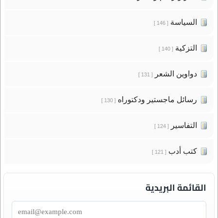
السياسة
[ 146 ]
التزكية
[ 140 ]
دواوين الشعر
[ 131 ]
رسائل ماجستير ودكتوراه
[ 130 ]
التفاسير
[ 124 ]
كتب أدب
[ 121 ]
القائمة البريدية