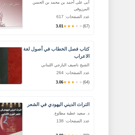
أبى على أحمد بن محمد بن الحسن
المرزوقى
عدد الصفحات: 617
3.01
★★★★★
(67)
كتاب فصل الخطاب في أصول لغة
الاعراب
الشيخ ناصيف البازجي اللبناني
عدد الصفحات: 264
3.06
★★★★★
(64)
التراث الديني اليهودي في الشعر
د. سعيد عطية مطاوع
عدد الصفحات: 138