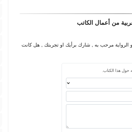
ربية من أعمال الكاتب
و الرواية مرحب به , شارك برأيك او تجربتك , هل كانت
 حول هذا الكتاب.