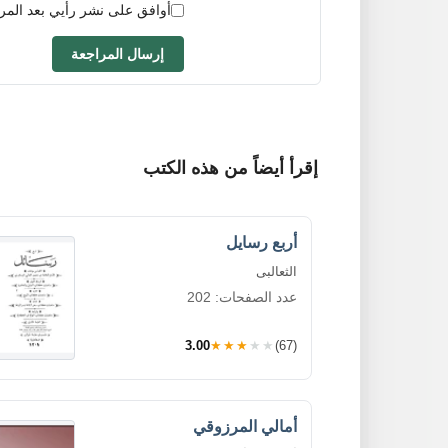
أوافق على نشر رأيي بعد المر
إرسال المراجعة
إقرأ أيضاً من هذه الكتب
أربع رسايل
الثعالبى
عدد الصفحات: 202
3.00
★★★★★
(67)
أمالي المرزوقي