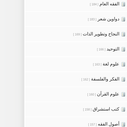
الفقه العام
[ 184 ]
دواوين شعر
[ 183 ]
النجاح وتطوير الذات
[ 169 ]
التوحيد
[ 166 ]
علوم لغة
[ 163 ]
الفكر والفلسفة
[ 162 ]
علوم القرآن
[ 160 ]
كتب استشراق
[ 158 ]
أصول الفقه
[ 157 ]