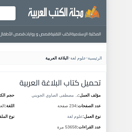
المكتبة الإسلامية
الكتب التقنية
قصص و روايات
قصص الأطفال
الرئيسية
علوم لغة
البلاغة العربية
>
>
تحميل كتاب البلاغة العربية
مؤلف العمل:
د. مصطفى الصاوي الجويني
حجم الكت
عدد الصفحات:
234 صفحة
اللغة:
الع
نوع العمل:
علوم لغة
نوع المل
عدد القراءات:
53658 مرة