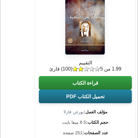
التقييم
1.99 من 5
(
100
) قارئ
قراءة الكتاب
تحميل الكتاب PDF
مؤلف العمل:
يورغن فازلا
حجم الكتاب:
8.5 ميغا بايت
عدد الصفحات:
251 صفحة