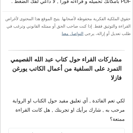
PDF بامكانك تحميله و قراءته فورا , لا داعي لفك الضغط .
حقوق الملكية الفكرية محفوظة لأصحابها. يتيح الموقع هذا المحتوى لأغراض
القراءة والتوثيق فقط. إذا كنت صاحب الحق أو ممثله القانوني وترغب في
طلب تعديل أو إزالة، يرجى
التواصل معنا
.
مشاركات القراء حول كتاب عبد الله القصيمي 
التمرد على السلفية من أعمال الكاتب يورغن 
فازلا
لكي تعم الفائدة , أي تعليق مفيد حول الكتاب او الرواية
مرحب به , شارك برأيك او تجربتك , هل كانت القراءة
ممتعة؟