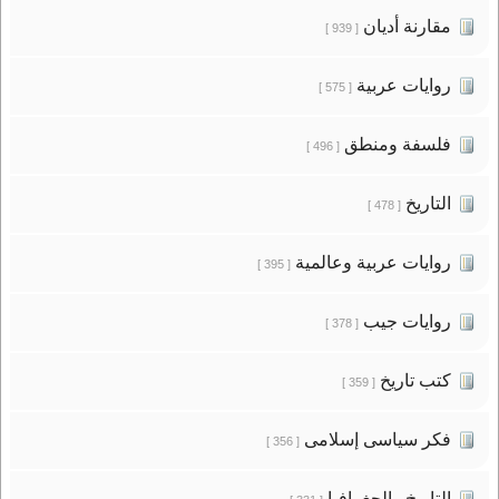
مقارنة أديان
[ 939 ]
روايات عربية
[ 575 ]
فلسفة ومنطق
[ 496 ]
التاريخ
[ 478 ]
روايات عربية وعالمية
[ 395 ]
روايات جيب
[ 378 ]
كتب تاريخ
[ 359 ]
فكر سياسى إسلامى
[ 356 ]
التاريخ والجغرافيا