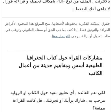
بالانترنت , الملف من نوع PDF بامكانك تحميله و قراءته فورا ,
لا داعي لفك الضغط .
حقوق الملكية الفكرية محفوظة لأصحابها. يتيح الموقع هذا المحتوى لأغراض
القراءة والتوثيق فقط. إذا كنت صاحب الحق أو ممثله القانوني وترغب في
طلب تعديل أو إزالة، يرجى
التواصل معنا
.
مشاركات القراء حول كتاب الجغرافيا 
الطبيعية أسس ومفاهيم حديثة من أعمال 
الكاتب 
لكي تعم الفائدة , أي تعليق مفيد حول الكتاب او الرواية
مرحب به , شارك برأيك او تجربتك , هل كانت القراءة
ممتعة؟