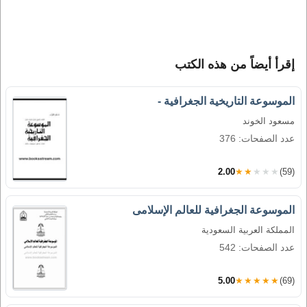
إقرأ أيضاً من هذه الكتب
الموسوعة التاريخية الجغرافية -
مسعود الخوند
عدد الصفحات: 376
2.00
★★★★★
(59)
الموسوعة الجغرافية للعالم الإسلامى
المملكة العربية السعودية
عدد الصفحات: 542
5.00
★★★★★
(69)