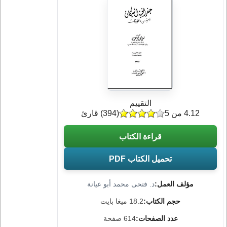
التقييم
4.12 من 5
(
394
) قارئ
قراءة الكتاب
تحميل الكتاب PDF
مؤلف العمل:
د. فتحى محمد أبو عيانة
حجم الكتاب:
18.2 ميغا بايت
عدد الصفحات:
614 صفحة