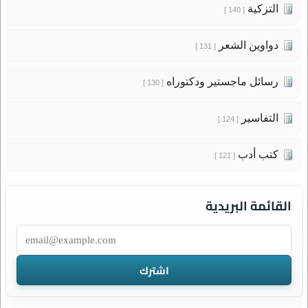
التزكية
[ 140 ]
دواوين الشعر
[ 131 ]
رسائل ماجستير ودكتوراه
[ 130 ]
التفاسير
[ 124 ]
كتب أدب
[ 121 ]
القائمة البريدية