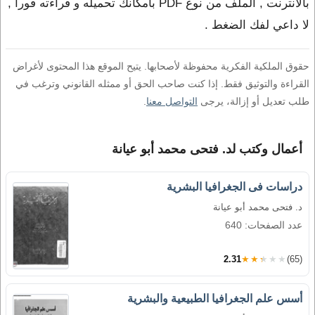
بالانترنت , الملف من نوع PDF بامكانك تحميله و قراءته فورا ,
لا داعي لفك الضغط .
حقوق الملكية الفكرية محفوظة لأصحابها. يتيح الموقع هذا المحتوى لأغراض
القراءة والتوثيق فقط. إذا كنت صاحب الحق أو ممثله القانوني وترغب في
طلب تعديل أو إزالة، يرجى
التواصل معنا
.
أعمال وكتب لد. فتحى محمد أبو عيانة
دراسات فى الجغرافيا البشرية
د. فتحى محمد أبو عيانة
عدد الصفحات: 640
2.31
★★★★★
(65)
أسس علم الجغرافيا الطبيعية والبشرية