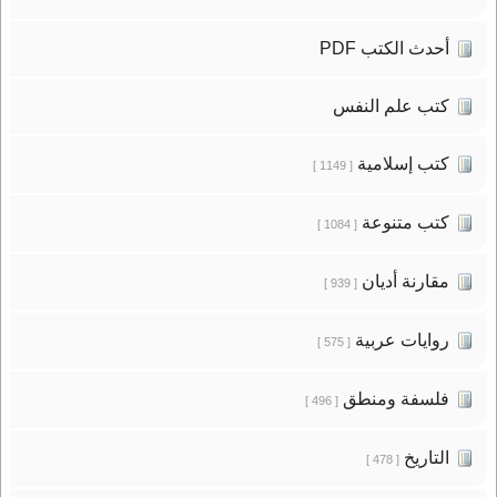
أحدث الكتب PDF
كتب علم النفس
كتب إسلامية
[ 1149 ]
كتب متنوعة
[ 1084 ]
مقارنة أديان
[ 939 ]
روايات عربية
[ 575 ]
فلسفة ومنطق
[ 496 ]
التاريخ
[ 478 ]