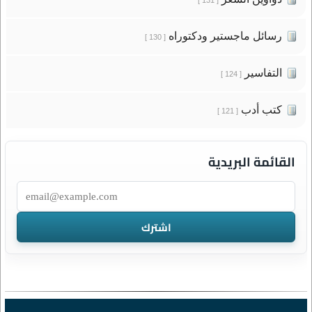
رسائل ماجستير ودكتوراه
[ 130 ]
التفاسير
[ 124 ]
كتب أدب
[ 121 ]
القائمة البريدية