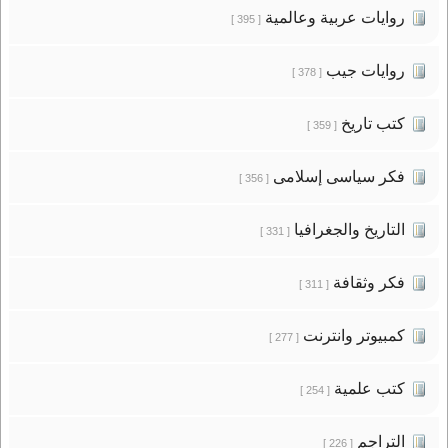
روايات عربية وعالمية
[ 395 ]
روايات جيب
[ 378 ]
كتب تاريخ
[ 359 ]
فكر سياسى إسلامى
[ 356 ]
التاريخ والجغرافيا
[ 331 ]
فكر وثقافة
[ 311 ]
كمبيوتر وانترنت
[ 277 ]
كتب علمية
[ 254 ]
التراجم
[ 226 ]