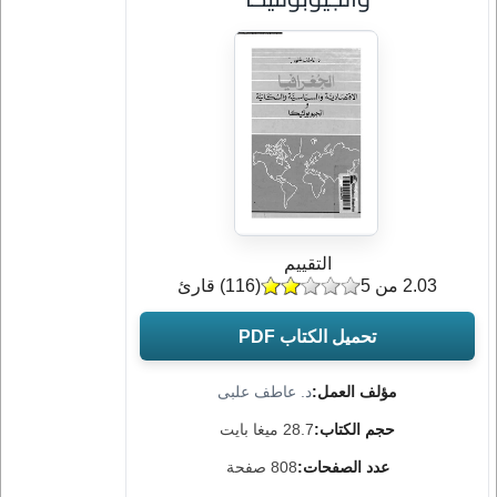
التقييم
2.03 من 5
(
116
) قارئ
تحميل الكتاب PDF
مؤلف العمل:
د. عاطف علبى
حجم الكتاب:
28.7 ميغا بايت
عدد الصفحات:
808 صفحة