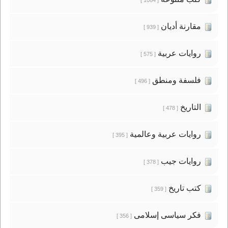
[ 1084 ]
مقارنة أديان
[ 939 ]
روايات عربية
[ 575 ]
فلسفة ومنطق
[ 496 ]
التاريخ
[ 478 ]
روايات عربية وعالمية
[ 395 ]
روايات جيب
[ 378 ]
كتب تاريخ
[ 359 ]
فكر سياسى إسلامى
[ 356 ]