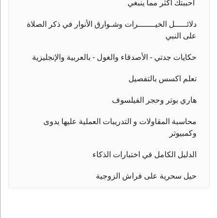
احببتك اكثر مما ينبغي
دلائـــــل الخيـــــــرات وشـوارق الأنوار في ذكر الصلاة
على النبي
حكايات جدتي - الأصدقاء والغول - بالعربية والإنجليزية
تعلم اكسس بالتفصيل
هاري بوتر وحجر الفيلسوف
محاسبة المقاولات و التدريبات العملية عليها يدوى
وكمبيوتر
الدليل الكامل في اختبارات الذكاء
حيل سحرية على فراش الزوجية