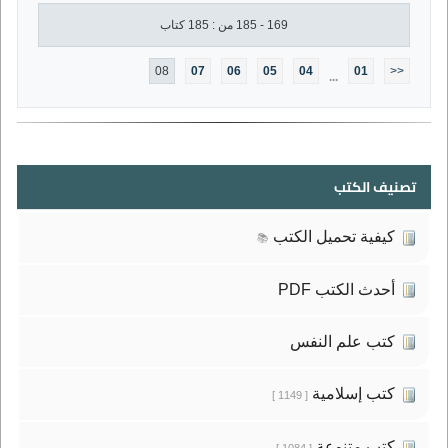
169 - 185 من : 185 كتاب
08
07
06
05
04
01
<<
...
تصنيف الكتب
كيفية تحميل الكتب
📚
أحدث الكتب PDF
كتب علم النفس
كتب إسلامية
[ 1149 ]
كتب متنوعة