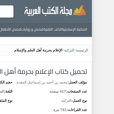
المكتبة الإسلامية
الكتب التقنية
قصص و روايات
قصص الأطفال
الرئيسية
التزكية
الإعلام بحرمة أهل العلم والإسلام
>
>
تحميل كتاب الإعلام بحرمة أهل ال
مؤلف العمل:
محمد بن أحمد بن إسماعيل المقدم
حجم الكت
عدد الصفحات:
417 صفحة
اللغة:
الع
نوع العمل:
التزكية
نوع المل
عدد القراءات:
741 مرة