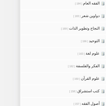
الفقه العام
[ 184 ]
دواوين شعر
[ 183 ]
النجاح وتطوير الذات
[ 169 ]
التوحيد
[ 166 ]
علوم لغة
[ 163 ]
الفكر والفلسفة
[ 162 ]
علوم القرآن
[ 160 ]
كتب استشراق
[ 158 ]
أصول الفقه
[ 157 ]