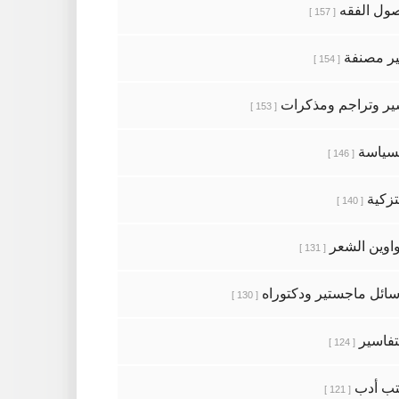
ول الفقه
[ 157 ]
ر مصنفة
[ 154 ]
ر وتراجم ومذكرات
[ 153 ]
سياسة
[ 146 ]
تزكية
[ 140 ]
اوين الشعر
[ 131 ]
ائل ماجستير ودكتوراه
[ 130 ]
تفاسير
[ 124 ]
ب أدب
[ 121 ]