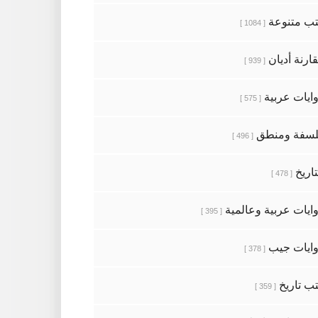
ب متنوعة
[ 1084 ]
ارنة أديان
[ 939 ]
ايات عربية
[ 575 ]
سفة ومنطق
[ 496 ]
تاريخ
[ 478 ]
ايات عربية وعالمية
[ 395 ]
ايات جيب
[ 378 ]
ب تاريخ
[ 359 ]