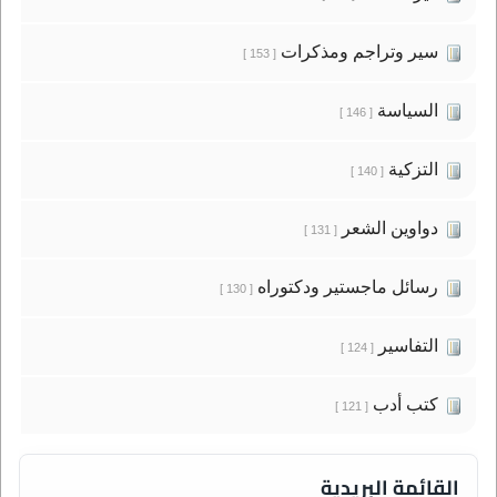
سير وتراجم ومذكرات
[ 153 ]
السياسة
[ 146 ]
التزكية
[ 140 ]
دواوين الشعر
[ 131 ]
رسائل ماجستير ودكتوراه
[ 130 ]
التفاسير
[ 124 ]
كتب أدب
[ 121 ]
القائمة البريدية