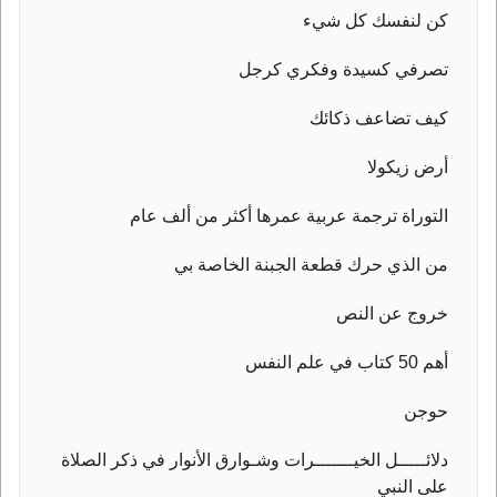
كن لنفسك كل شيء
تصرفي كسيدة وفكري كرجل
كيف تضاعف ذكائك
أرض زيكولا
التوراة ترجمة عربية عمرها أكثر من ألف عام
من الذي حرك قطعة الجبنة الخاصة بي
خروج عن النص
أهم 50 كتاب في علم النفس
حوجن
دلائـــــل الخيـــــــرات وشـوارق الأنوار في ذكر الصلاة
على النبي