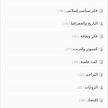
فكر سياسى إسلامى
[ 356 ]
التاريخ والجغرافيا
[ 331 ]
فكر وثقافة
[ 311 ]
كمبيوتر وانترنت
[ 277 ]
كتب علمية
[ 254 ]
التراجم
[ 226 ]
الروايات
[ 222 ]
إقتصاد
[ 220 ]