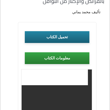
بالفرائض والإكثار من النوافل
تأليف محمد يماني
تحميل الكتاب
معلومات الكتاب