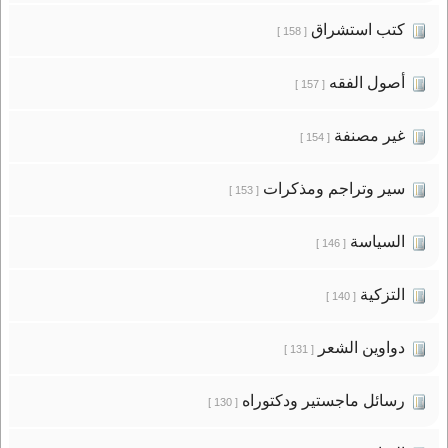
كتب استشراق
[ 158 ]
أصول الفقه
[ 157 ]
غير مصنفة
[ 154 ]
سير وتراجم ومذكرات
[ 153 ]
السياسة
[ 146 ]
التزكية
[ 140 ]
دواوين الشعر
[ 131 ]
رسائل ماجستير ودكتوراه
[ 130 ]