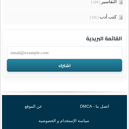
التفاسير
[ 124 ]
كتب أدب
[ 121 ]
القائمة البريدية
اتصل بنا - DMCA
عن الموقع
سياسة الإستخدام و الخصوصية