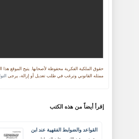
حقوق الملكية الفكرية محفوظة لأصحابها. يتيح الموقع هذا 
ممثله القانوني وترغب في طلب تعديل أو إزالة، يرجى
التو
إقرأ أيضاً من هذه الكتب
القواعد والضوابط الفقهية عند ابن
محمد بن عبد الله بن عابد الصواط