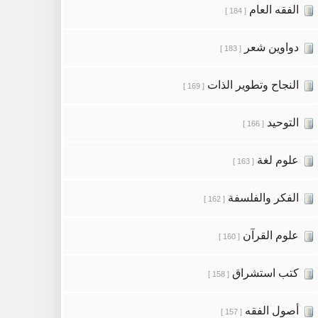
الفقه العام
[ 184 ]
دواوين شعر
[ 183 ]
النجاح وتطوير الذات
[ 169 ]
التوحيد
[ 166 ]
علوم لغة
[ 163 ]
الفكر والفلسفة
[ 162 ]
علوم القرآن
[ 160 ]
كتب استشراق
[ 158 ]
أصول الفقه
[ 157 ]