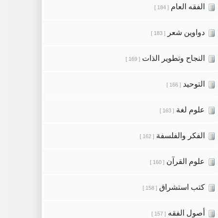
الفقه العام
[ 184 ]
دواوين شعر
[ 183 ]
النجاح وتطوير الذات
[ 169 ]
التوحيد
[ 166 ]
علوم لغة
[ 163 ]
الفكر والفلسفة
[ 162 ]
علوم القرآن
[ 160 ]
كتب استشراق
[ 158 ]
أصول الفقه
[ 157 ]