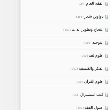
الفقه العام
[ 184 ]
دواوين شعر
[ 183 ]
النجاح وتطوير الذات
[ 169 ]
التوحيد
[ 166 ]
علوم لغة
[ 163 ]
الفكر والفلسفة
[ 162 ]
علوم القرآن
[ 160 ]
كتب استشراق
[ 158 ]
أصول الفقه
[ 157 ]