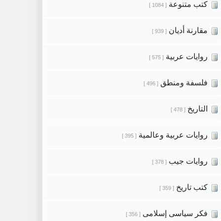
كتب متنوعة
[ 1084 ]
مقارنة أديان
[ 939 ]
روايات عربية
[ 575 ]
فلسفة ومنطق
[ 496 ]
التاريخ
[ 478 ]
روايات عربية وعالمية
[ 395 ]
روايات جيب
[ 378 ]
كتب تاريخ
[ 359 ]
فكر سياسى إسلامى
[ 356 ]