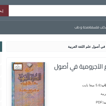
كتب فلسفة
صحة و طب
 في أصول علم اللغة العربية
م الآجرومية في أصول
اب:
5.6 ميغا بايت
ربية
ف:
PDF