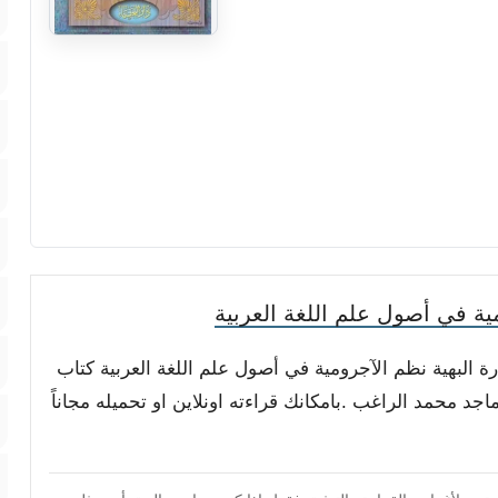
ة في أصول علم اللغة العربية
رة البهية نظم الآجرومية في أصول علم اللغة العربية كتاب
جد محمد الراغب .بامكانك قراءته اونلاين او تحميله مجاناً