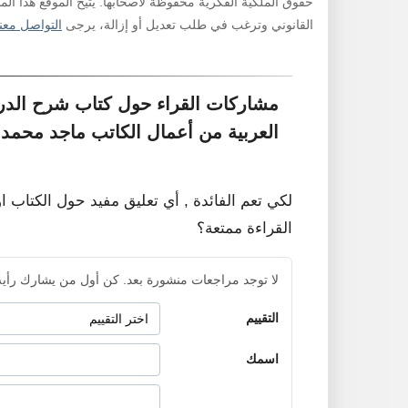
حقوق الملكية الفكرية محفوظة لأصحابها. يتيح الموقع هذا ال
القانوني وترغب في طلب تعديل أو إزالة، يرجى
التواصل معنا
مشاركات القراء حول كتاب شرح الدرة 
العربية من أعمال الكاتب ماجد محمد 
لكي تعم الفائدة , أي تعليق مفيد حول الكتاب ا
القراءة ممتعة؟
لا توجد مراجعات منشورة بعد. كن أول من يشارك رأيه
التقييم
اسمك