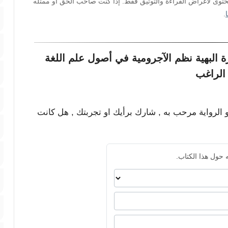
محتوى لأغراض القراءة والتوثيق فقط. إذا كنت صاحب الحق أو ممثله
.
البهية نظم الآجرومية في أصول علم اللغة
الراغب
و الرواية مرحب به , شارك برأيك او تجربتك , هل كانت
 حول هذا الكتاب.