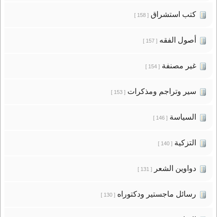
كتب استشراق
[ 158 ]
أصول الفقه
[ 157 ]
غير مصنفة
[ 154 ]
سير وتراجم ومذكرات
[ 153 ]
السياسة
[ 146 ]
التزكية
[ 140 ]
دواوين الشعر
[ 131 ]
رسائل ماجستير ودكتوراه
[ 130 ]