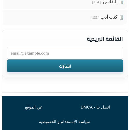
التفاسير
[ 124 ]
كتب أدب
[ 121 ]
القائمة البريدية
اتصل بنا - DMCA
عن الموقع
سياسة الإستخدام و الخصوصية