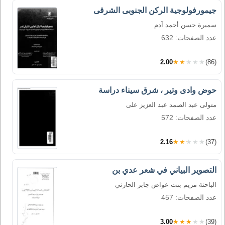
جيمورفولوجية الركن الجنوبى الشرقى
سميرة حسن أحمد آدم
عدد الصفحات: 632
2.00
★★★★★
(86)
حوض وادى وتير ، شرق سيناء دراسة
متولى عبد الصمد عبد العزيز على
عدد الصفحات: 572
2.16
★★★★★
(37)
التصوير البياني في شعر عدي بن
الباحثة مريم بنت عواض جابر الحارثي
عدد الصفحات: 457
3.00
★★★★★
(39)