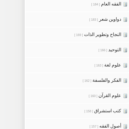
الفقه العام
[ 184 ]
دواوين شعر
[ 183 ]
النجاح وتطوير الذات
[ 169 ]
التوحيد
[ 166 ]
علوم لغة
[ 163 ]
الفكر والفلسفة
[ 162 ]
علوم القرآن
[ 160 ]
كتب استشراق
[ 158 ]
أصول الفقه
[ 157 ]