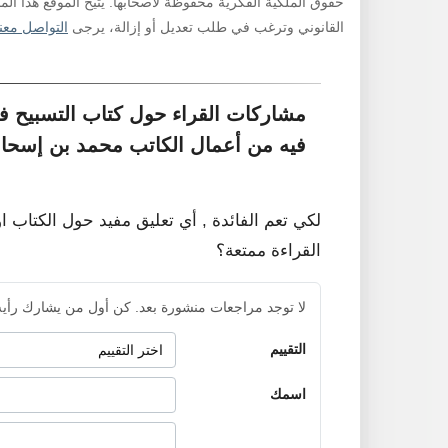
حقوق الملكية الفكرية محفوظة لأصحابها. يتيح الموقع هذا ال
القانوني وترغب في طلب تعديل أو إزالة، يرجى
التواصل معنا
مشاركات القراء حول كتاب التسبيح في
فيه من أعمال الكاتب محمد بن إسحا
لكي تعم الفائدة , أي تعليق مفيد حول الكتاب ا
القراءة ممتعة؟
لا توجد مراجعات منشورة بعد. كن أول من يشارك رأيه
التقييم
اسمك