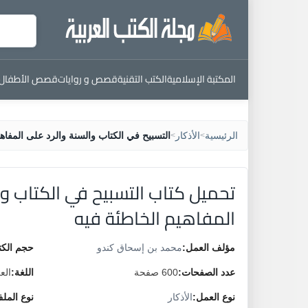
المكتبة الإسلامية
الكتب التقنية
قصص و روايات
قصص الأطفال
الرئيسية
الأذكار
التسبيح في الكتاب والسنة والرد على المفاهي
>
>
تحميل كتاب التسبيح في الكتاب وا
المفاهيم الخاطئة فيه
مؤلف العمل:
محمد بن إسحاق كندو
حجم الكت
عدد الصفحات:
600 صفحة
اللغة:
الع
نوع العمل:
الأذكار
نوع المل