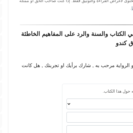
محتوى لأغراض القراءة والتوثيق فقط. إذا كنت صاحب الحق أو ممثله
.
 الكتاب والسنة والرد على المفاهيم الخاطئة
ق كندو
و الرواية مرحب به , شارك برأيك او تجربتك , هل كانت
 حول هذا الكتاب.