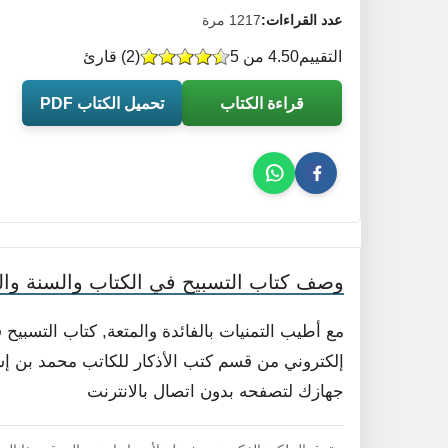
عدد القراءات:
1217 مرة
التقييم
4.50 من 5
(
2
) قارئ
قراءة الكتاب
تحميل الكتاب PDF
وصف كتاب التسبيح في الكتاب والسنة والر
مع أطيب التمنيات بالفائدة والمتعة, كتاب التسبيح 
إلكتروني من قسم كتب الأذكار للكاتب محمد بن إسحا
جهازك لتصفحه بدون اتصال بالانترنت