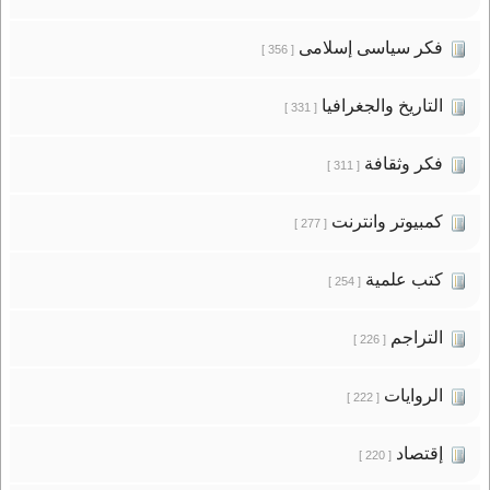
فكر سياسى إسلامى
[ 356 ]
التاريخ والجغرافيا
[ 331 ]
فكر وثقافة
[ 311 ]
كمبيوتر وانترنت
[ 277 ]
كتب علمية
[ 254 ]
التراجم
[ 226 ]
الروايات
[ 222 ]
إقتصاد
[ 220 ]