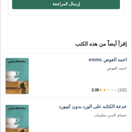
إرسال المراجعة
إقرأ أيضاً من هذه الكتب
احمد العوض emmc
احمد العوض
2.00
★★★★★
(102)
خدعة الكتابه على الورد بدون كيبورد
حسام الدين سليمان