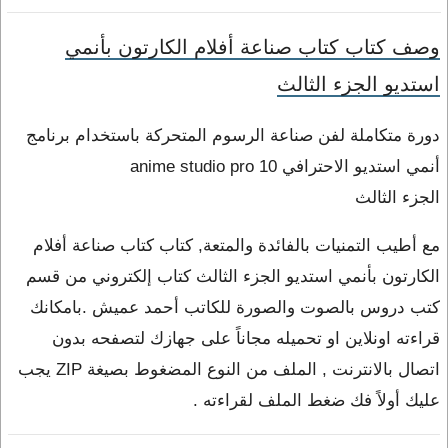
وصف كتاب كتاب صناعة أفلام الكارتون بأنمي
استديو الجزء الثالث
دورة متكاملة لفن صناعة الرسوم المتحركة باستخدام برنامج
أنمي استديو الاحترافي anime studio pro 10
الجزء الثالث
مع أطيب التمنيات بالفائدة والمتعة, كتاب كتاب صناعة أفلام
الكارتون بأنمي استديو الجزء الثالث كتاب إلكتروني من قسم
كتب دروس بالصوت والصورة للكاتب أحمد عميش .بامكانك
قراءته اونلاين او تحميله مجاناً على جهازك لتصفحه بدون
اتصال بالانترنت , الملف من النوع المضغوط بصيغة ZIP يجب
عليك أولاً فك ضغط الملف لقراءته .