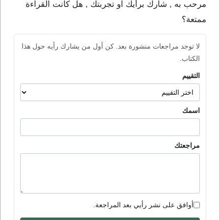
مرحب به , شارك برأيك او تجربتك , هل كانت القراءة
ممتعة؟
لا توجد مراجعات منشورة بعد. كن أول من يشارك رأيه حول هذا
الكتاب.
التقييم
اسمك
مراجعتك
أوافق على نشر رأيي بعد المراجعة.