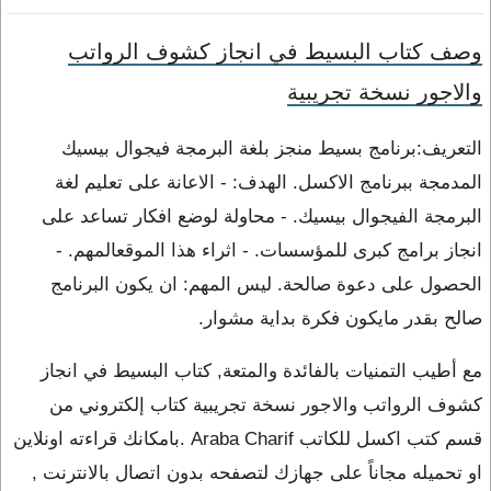
وصف كتاب البسيط في انجاز كشوف الرواتب
والاجور نسخة تجريبية
التعريف:برنامج بسيط منجز بلغة البرمجة فيجوال بيسيك
المدمجة ببرنامج الاكسل. الهدف: - الاعانة على تعليم لغة
البرمجة الفيجوال بيسيك. - محاولة لوضع افكار تساعد على
انجاز برامج كبرى للمؤسسات. - اثراء هذا الموقعالمهم. -
الحصول على دعوة صالحة. ليس المهم: ان يكون البرنامج
صالح بقدر مايكون فكرة بداية مشوار.
مع أطيب التمنيات بالفائدة والمتعة, كتاب البسيط في انجاز
كشوف الرواتب والاجور نسخة تجريبية كتاب إلكتروني من
قسم كتب اكسل للكاتب Araba Charif .بامكانك قراءته اونلاين
او تحميله مجاناً على جهازك لتصفحه بدون اتصال بالانترنت ,