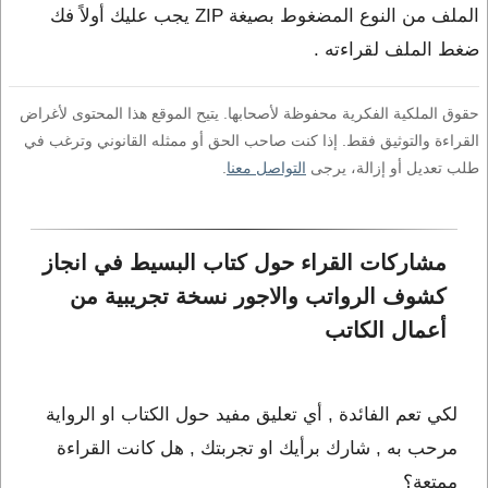
الملف من النوع المضغوط بصيغة ZIP يجب عليك أولاً فك
ضغط الملف لقراءته .
حقوق الملكية الفكرية محفوظة لأصحابها. يتيح الموقع هذا المحتوى لأغراض
القراءة والتوثيق فقط. إذا كنت صاحب الحق أو ممثله القانوني وترغب في
طلب تعديل أو إزالة، يرجى
التواصل معنا
.
مشاركات القراء حول كتاب البسيط في انجاز 
كشوف الرواتب والاجور نسخة تجريبية من 
أعمال الكاتب 
لكي تعم الفائدة , أي تعليق مفيد حول الكتاب او الرواية
مرحب به , شارك برأيك او تجربتك , هل كانت القراءة
ممتعة؟