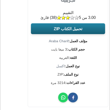
التقييم
3.00 من 5
(
38
) قارئ
تحميل الكتاب ZIP
مؤلف العمل:
Araba Charif
حجم الكتاب:
3 ميغا بايت
اللغة:
العربية
نوع العمل:
اكسل
نوع الملف:
ZIP
عدد القراءات:
3214 مرة