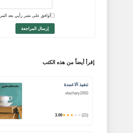
أوافق على نشر رأيي بعد المر
إرسال المراجعة
إقرأ أيضاً من هذه الكتب
تنفيذ الاعمدة
elazhary2050
3.00
★★★★★
(21)