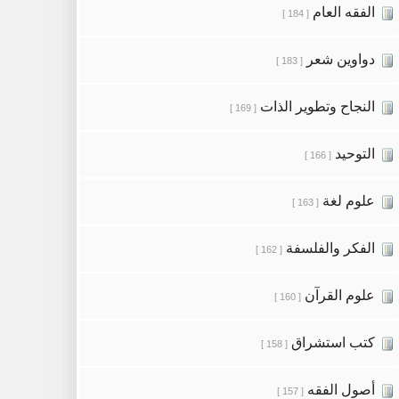
الفقه العام
[ 184 ]
دواوين شعر
[ 183 ]
النجاح وتطوير الذات
[ 169 ]
التوحيد
[ 166 ]
علوم لغة
[ 163 ]
الفكر والفلسفة
[ 162 ]
علوم القرآن
[ 160 ]
كتب استشراق
[ 158 ]
أصول الفقه
[ 157 ]