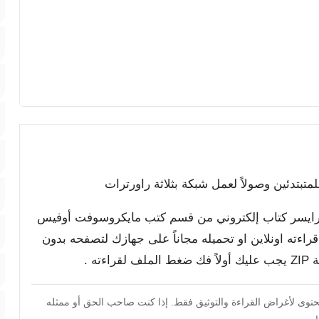
ت ترايسر كتاب إلكتروني من قسم كتب مايكروسوفت أوفيس
راءته اونلاين او تحميله مجاناً على جهازك لتصفحه بدون
ه .
محتوى لأغراض القراءة والتوثيق فقط. إذا كنت صاحب الحق أو ممثله