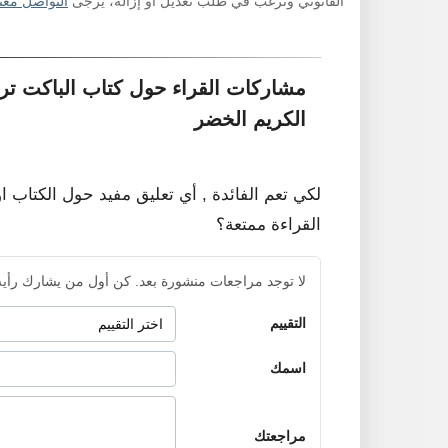
القانوني وترغب في طلب تعديل أو إزالة، يرجى
التواصل معنا
مشاركات القراء حول كتاب الباكت تر
الكريم الخضر
لكي تعم الفائدة , أي تعليق مفيد حول الكتاب ا
القراءة ممتعة؟
لا توجد مراجعات منشورة بعد. كن أول من يشارك رأيه
التقييم
اسمك
مراجعتك