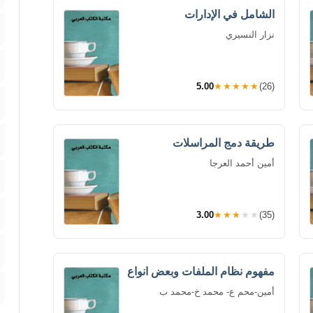
الشامل في الإدارات
نزار النسيري
5.00
★★★★★
(26)
طريقة دمج المراسلات
أمين أحمد العرجا
3.00
★★★★★
(35)
مفهوم نظام الملفات وبعض انواع
أمين-محم ع- محمد خ-محمد ب