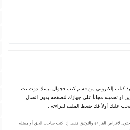
تنفبذ كتاب إلكتروني من قسم كتب فجوال بيسك دوت نت
امكانك قراءته اونلاين او تحميله مجاناً على جهازك لتصفحه بدون اتصال
محتوى لأغراض القراءة والتوثيق فقط. إذا كنت صاحب الحق أو ممثله