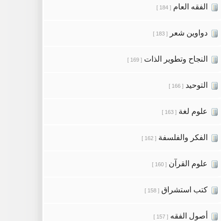
الفقه العام
[ 184 ]
دواوين شعر
[ 183 ]
النجاح وتطوير الذات
[ 169 ]
التوحيد
[ 166 ]
علوم لغة
[ 163 ]
الفكر والفلسفة
[ 162 ]
علوم القرآن
[ 160 ]
كتب استشراق
[ 158 ]
أصول الفقه
[ 157 ]