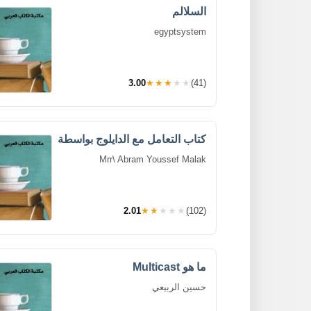
السلالم
egyptsystem
3.00
★★★★★
(41)
كتاب التعامل مع الدايلوج بواسطة
Mrr\ Abram Youssef Malak
2.01
★★★★★
(102)
ما هو Multicast
حسين الربيعي