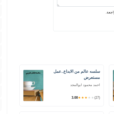
اجعة.
سلسه عالم من الابداع..عمل
مستعرض
احمد محمود ابوالمجد
3.00
★★★★★
(27)