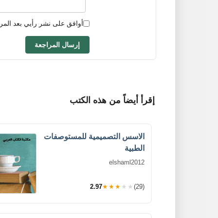
أوافق على نشر رأيي بعد المر
إرسال المراجعة
إقرأ أيضاً من هذه الكتب
الاسس التصميمية للمستوصفات
الطبية
elshaml2012
2.97
★★★★★
(29)