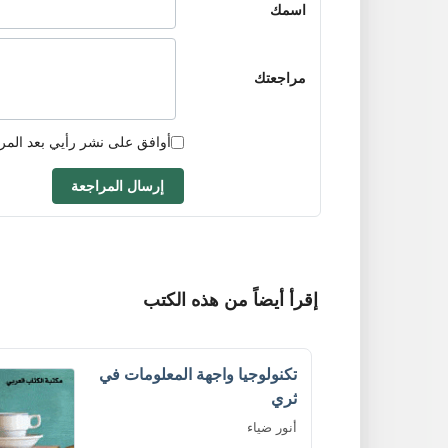
اسمك
مراجعتك
أوافق على نشر رأيي بعد المر
إرسال المراجعة
إقرأ أيضاً من هذه الكتب
تكنولوجيا واجهة المعلومات في
ثري
أنور ضياء