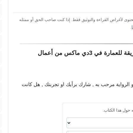
محتوى لأغراض القراءة والتوثيق فقط. إذا كنت صاحب الحق أو ممثله
.
مشاركات القراء حول كتاب اسهل طريقة للعمارة في 3دي ماكس من أعمال
و الرواية مرحب به , شارك برأيك او تجربتك , هل كانت
 حول هذا الكتاب.