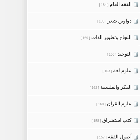
الفقه العام
[ 184 ]
دواوين شعر
[ 183 ]
النجاح وتطوير الذات
[ 169 ]
التوحيد
[ 166 ]
علوم لغة
[ 163 ]
الفكر والفلسفة
[ 162 ]
علوم القرآن
[ 160 ]
كتب استشراق
[ 158 ]
أصول الفقه
[ 157 ]