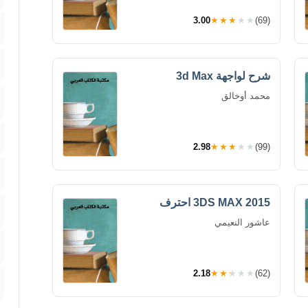
3.00
★★★★★
(69)
شرح لواجهة 3d Max
محمد أوخالق
2.98
★★★★★
(99)
3DS MAX 2015 احترف
عاشور النعيمي
2.18
★★★★★
(62)