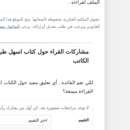
الملف لقراءته .
حقوق الملكية الفكرية محفوظة لأصحابها. يتيح الموقع هذا ال
القانوني وترغب في طلب تعديل أو إزالة، يرجى
التواصل معنا
الكاتب
لكي تعم الفائدة , أي تعليق مفيد حول الكتاب ا
القراءة ممتعة؟
لا توجد مراجعات منشورة بعد. كن أول من يشارك رأيه
التقييم