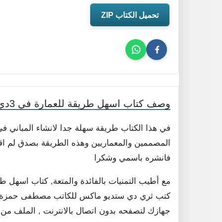
تحميل الكتاب ZIP
وصف كتاب اسهل طريقة للعمارة في 3دي ماكس
المصممين والمعماريين وهذه الطريقة بصدق لم اقتب
فانشره باسمي وشكرا
كتب ثري دي ستديو ماكس للكاتب مصطفى حمزة عباس