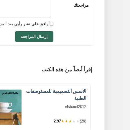
مراجعتك
أوافق على نشر رأيي بعد المر
إرسال المراجعة
إقرأ أيضاً من هذه الكتب
الاسس التصميمية للمستوصفات
الطبية
elshaml2012
2.97
★★★★★
(29)