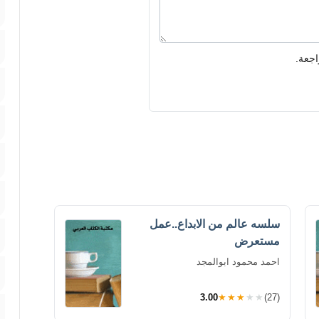
اجعة.
سلسه عالم من الابداع..عمل
مستعرض
احمد محمود ابوالمجد
3.00
★★★★★
(27)