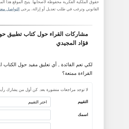
حقوق الملكية الفكرية محفوظة لأصحابها. يتيح الموقع هذا ال
القانوني وترغب في طلب تعديل أو إزالة، يرجى
التواصل معنا
مشاركات القراء حول كتاب تطبيق حو
فؤاد المجيدي
لكي تعم الفائدة , أي تعليق مفيد حول الكتاب ا
القراءة ممتعة؟
لا توجد مراجعات منشورة بعد. كن أول من يشارك رأيه
التقييم
اسمك