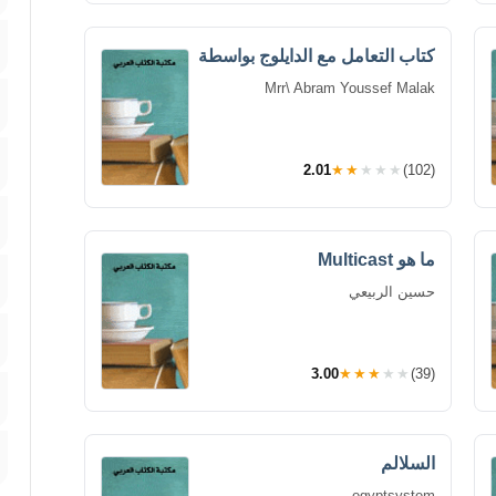
كتاب التعامل مع الدايلوج بواسطة
Mrr\ Abram Youssef Malak
2.01
★★★★★
(102)
ما هو Multicast
حسين الربيعي
3.00
★★★★★
(39)
السلالم
egyptsystem