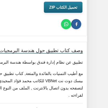
تحميل الكتاب ZIP
وصف كتاب تطبيق حول هندسة البرمجيات
تطبيق عن نظام إدارة فندق بواسطة هندسة البرمجيا
مع أطيب التمنيات بالفائدة والمتعة, كتاب تطبيق
بيسك دوت نت VBNet للكاتب محمد فؤ
لقراءته .