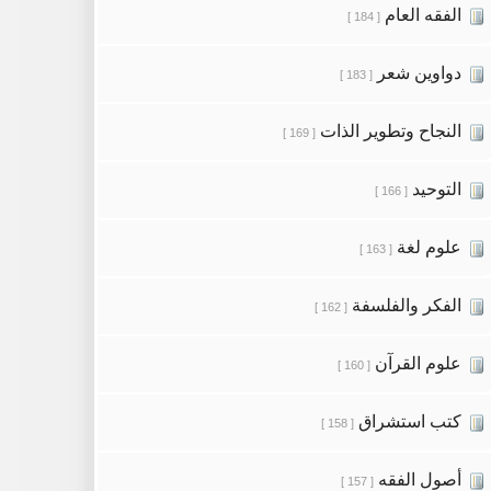
الفقه العام
[ 184 ]
دواوين شعر
[ 183 ]
النجاح وتطوير الذات
[ 169 ]
التوحيد
[ 166 ]
علوم لغة
[ 163 ]
الفكر والفلسفة
[ 162 ]
علوم القرآن
[ 160 ]
كتب استشراق
[ 158 ]
أصول الفقه
[ 157 ]