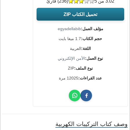
3.02 من 5
(
236
) قارئ
تحميل الكتاب ZIP
مؤلف العمل:
egyadellabib
حجم الكتاب:
1.7 ميغا بايت
اللغة:
العربية
نوع العمل:
الأمن الإلكتروني
نوع الملف:
ZIP
عدد القراءات:
12025 مرة
وصف كتاب التركيبات الكهربية