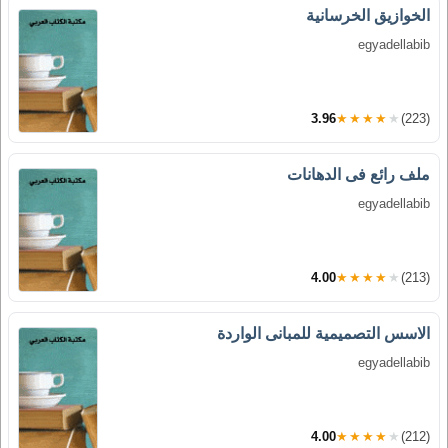
الخوازيق الخرسانية
egyadellabib
3.96
★★★★★
(223)
ملف رائع فى الدهانات
egyadellabib
4.00
★★★★★
(213)
الاسس التصميمية للمبانى الواردة
egyadellabib
4.00
★★★★★
(212)