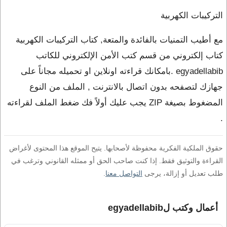
التركيبات الكهربية
مع أطيب التمنيات بالفائدة والمتعة, كتاب التركيبات الكهربية
كتاب إلكتروني من قسم كتب الأمن الإلكتروني للكاتب
egyadellabib .بامكانك قراءته اونلاين او تحميله مجاناً على
جهازك لتصفحه بدون اتصال بالانترنت , الملف من النوع
المضغوط بصيغة ZIP يجب عليك أولاً فك ضغط الملف لقراءته
.
حقوق الملكية الفكرية محفوظة لأصحابها. يتيح الموقع هذا المحتوى لأغراض
القراءة والتوثيق فقط. إذا كنت صاحب الحق أو ممثله القانوني وترغب في
طلب تعديل أو إزالة، يرجى
التواصل معنا
.
أعمال وكتب لegyadellabib