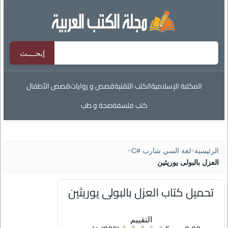
المكتبة الإسلامية
الكتب التقنية
قصص و روايات
قصص الأطفال
كتب فلسفة
صحة و طب
الرئيسية
>
لغة السي شارب #C
>
العزل بالبولى يوريثين
تحميل كتاب العزل بالبولى يوريثين
التقييم