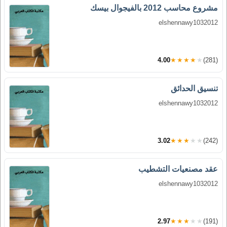
مشروع محاسب 2012 بالفيجوال بيسك
elshennawy1032012
4.00
★★★★★
(281)
تنسيق الحدائق
elshennawy1032012
3.02
★★★★★
(242)
عقد مصنعيات التشطيب
elshennawy1032012
2.97
★★★★★
(191)