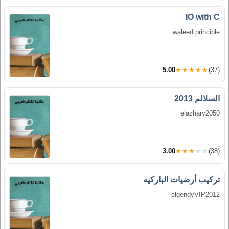
IO with C
waleed principle
5.00
★★★★★
(37)
السلالم 2013
elazhary2050
3.00
★★★★★
(38)
تركيب أرضيات الباركيه
elgendyVIP2012